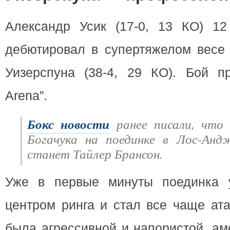
Александр Усик (17-0, 13 КО) 12
дебютировал в супертяжелом весе 
Уизерспуна (38-4, 29 КО). Бой пр
Arena”.
Бокс новости
ранее писали, что 
Богачука на поединке в Лос-Анд
станет Тайлер Брансон.
Уже в первые минуты поединка у
центром ринга и стал все чаще ата
была агрессивной и напористой, а