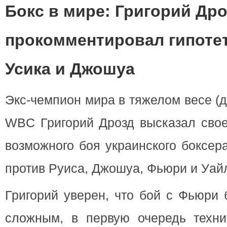
Бокс в мире: Григорий Др
прокомментировал гипоте
Усика и Джошуа
Экс-чемпион мира в тяжелом весе (до
WBC Григорий Дрозд высказал свое
возможного боя украинского боксер
против Руиса, Джошуа, Фьюри и Уай
Григорий уверен, что бой с Фьюри 
сложным, в первую очередь техни