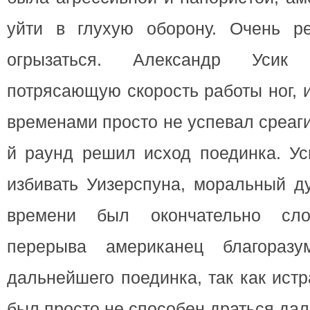
уйти в глухую оборону. Очень р
огрызаться. Александр Усик
потрясающую скорость работы ног, и
временами просто не успевал среаги
й раунд решил исход поединка. Ус
избивать Уизерспуна, моральный ду
времени был окончательно сл
перерыва американец благоразу
дальнейшего поединка, так как ист
был просто не способен драться да