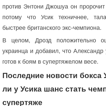
против Энтони Джошуа он пророчит 
потому что Усик техничнее, тал
быстрее британского экс-чемпиона.
В целом, Дрозд положительно оц
украинца и добавил, что Александр
готов к боям в супертяжелом весе.
Последние новости бокса 
ли у Усика шанс стать че
супертяже