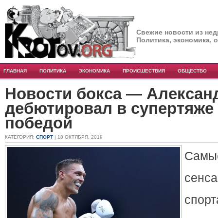
Свежие новости из нед
Политика, экономика, 
ГЛАВНАЯ
ПОЛИТИКА
ЭКОНОМИКА
ПРОИСШЕСТВИЯ
ОБЩЕСТВО
Новости бокса — Алексан
дебютировал в супертяже
победой
КАТЕГОРИЯ:
СПОРТ
| 18 ОКТЯБРЯ, 2019
Сам
сенс
спор