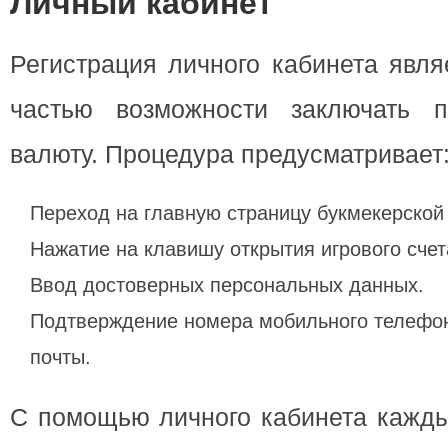
Личный кабинет
Регистрация личного кабинета явл
частью возможности заключать 
валюту. Процедура предусматривает
Переход на главную страницу букмекерской
Нажатие на клавишу открытия игрового счет
Ввод достоверных персональных данных.
Подтверждение номера мобильного телефон
почты.
С помощью личного кабинета кажды