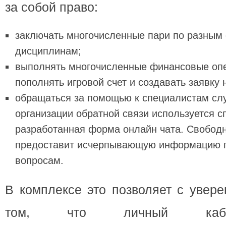
за собой право:
заключать многочисленные пари по разным
дисциплинам;
выполнять многочисленные финансовые опе
пополнять игровой счет и создавать заявку 
обращаться за помощью к специалистам сл
организации обратной связи используется 
разработанная форма онлайн чата. Свобод
предоставит исчерпывающую информацию 
вопросам.
В комплексе это позволяет с увере
том, что личный каби