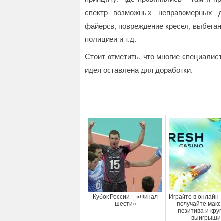
спектр возможных неправомерных д
файеров, повреждение кресел, выбеган
полицией и т.д.
Стоит отметить, что многие специалис
идея оставлена для доработки.
Кубок России – «Финал
Играйте в онлайн
шести»
получайте мак
позитива и кр
выигрыши