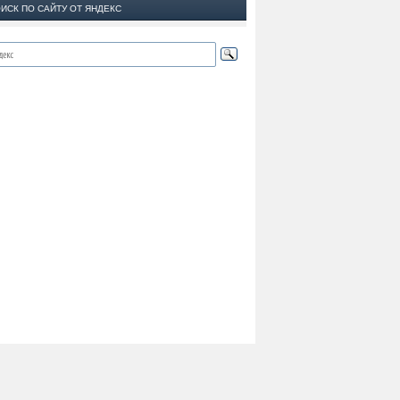
ИСК ПО САЙТУ ОТ ЯНДЕКС