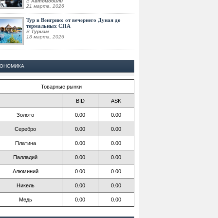
В
Автомобили
21 марта, 2026
Тур в Венгрию: от вечернего Дуная до
термальных СПА
В
Туризм
18 марта, 2026
КОНОМИКА
Товарные рынки
BID
ASK
Золото
0.00
0.00
Серебро
0.00
0.00
Платина
0.00
0.00
Палладий
0.00
0.00
Алюминий
0.00
0.00
Никель
0.00
0.00
Медь
0.00
0.00