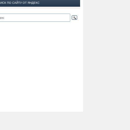
ИСК ПО САЙТУ ОТ ЯНДЕКС