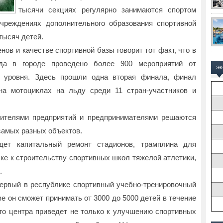
тысячи секциях регулярно занимаются спортом
чреждениях дополнительного образования спортивной
тысяч детей.
ов и качестве спортивной базы говорит тот факт, что в
да в городе проведено более 900 мероприятий от
Э
о уровня. Здесь прошли одна вторая финала, финал
на мотоциклах на льду среди 11 стран-участников и
дителями предприятий и предпринимателями решаются
амых разных объектов.
идет капитальный ремонт стадионов, трамплина для
ке к строительству спортивных школ тяжелой атлетики,
.
ервый в республике спортивный учебно-тренировочный
е он сможет принимать от 3000 до 5000 детей в течение
ого центра приведет не только к улучшению спортивных