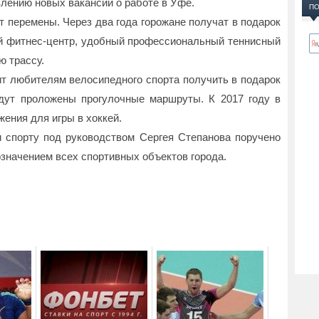
влению новых вакансий о работе в Уфе.
ПО
 перемены. Через два года горожане получат в подарок
й фитнес-центр, удобный профессиональный теннисный
ю трассу.
т любителям велосипедного спорта получить в подарок
удут проложены прогулочные маршруты. К 2017 году в
ения для игры в хоккей.
 спорту под руководством Сергея Степанова поручено
означением всех спортивных объектов города.