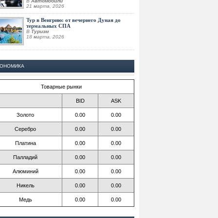
В
Автомобили
21 марта, 2026
Тур в Венгрию: от вечернего Дуная до
термальных СПА
В
Туризм
18 марта, 2026
КОНОМИКА
Товарные рынки
BID
ASK
Золото
0.00
0.00
Серебро
0.00
0.00
Платина
0.00
0.00
Палладий
0.00
0.00
Алюминий
0.00
0.00
Никель
0.00
0.00
Медь
0.00
0.00