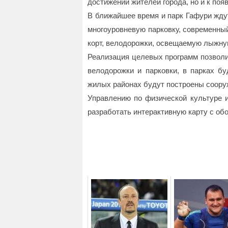
достижений жителей города, но и к поя
В ближайшее время и парк Гафури ждут
многоуровневую парковку, современны
корт, велодорожки, освещаемую лыжну
Реализация целевых программ позволи
велодорожки и парковки, в парках б
жилых районах будут построены сооруж
Управлению по физической культуре и
разработать интерактивную карту с об