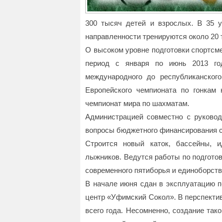
300 тысяч детей и взрослых. В 35 у
направленности тренируются около 20 
О высоком уровне подготовки спортсмен
период с января по июнь 2013 го
международного до республиканског
Европейского чемпионата по гонкам 
чемпионат мира по шахматам.
Администрацией совместно с руково
вопросы бюджетного финансирования с
Строится новый каток, бассейны, 
лыжников. Ведутся работы по подготов
современного пятиборья и единоборств
В начале июня сдан в эксплуатацию п
центр «Уфимский Сокол». В перспектив
всего года. Несомненно, создание так