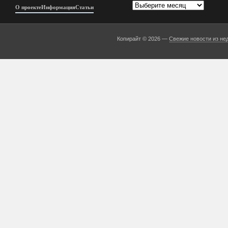
Архивы
О проекте
Информация
Статьи
Копирайт © 2026 —
Свежие новости из не