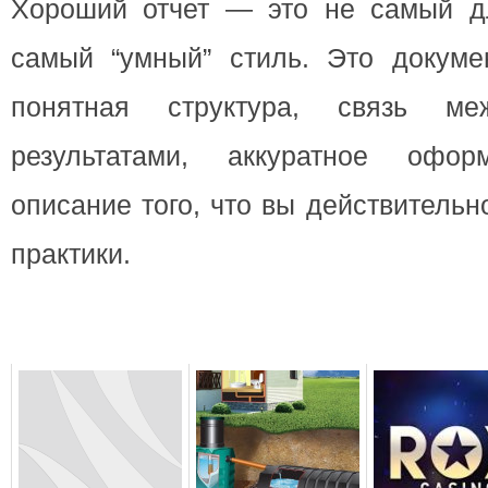
Хороший отчет — это не самый д
самый “умный” стиль. Это докумен
понятная структура, связь м
результатами, аккуратное офо
описание того, что вы действитель
практики.