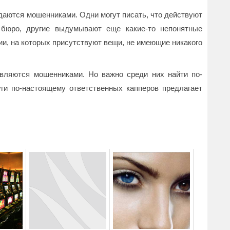
даются мошенниками. Одни могут писать, что действуют
о бюро, другие выдумывают еще какие-то непонятные
и, на которых присутствуют вещи, не имеющие никакого
вляются мошенниками. Но важно среди них найти по-
ги по-настоящему ответственных капперов предлагает