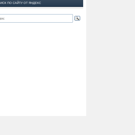
ИСК ПО САЙТУ ОТ ЯНДЕКС