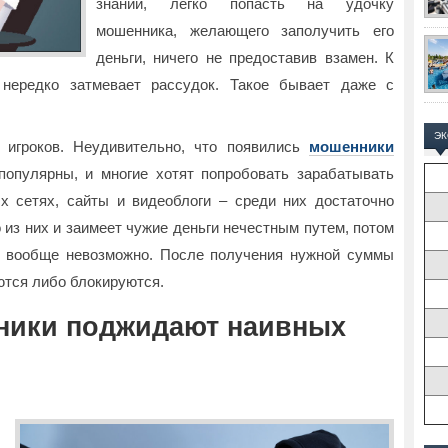
знаний, легко попасть на удочку
мошенника, желающего заполучить его
деньги, ничего не предоставив взамен. К
 нередко затмевает рассудок. Такое бывает даже с
Э
 игроков. Неудивительно, что появились
мошенники
популярны, и многие хотят попробовать зарабатывать
х сетях, сайты и видеоблоги – среди них достаточно
 из них и заимеет чужие деньги нечестным путем, потом
 и вообще невозможно. После получения нужной суммы
ются либо блокируются.
ники поджидают наивных