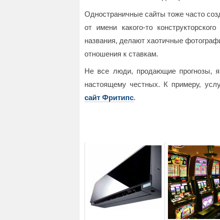
Одностраничные сайты тоже часто соз
от имени какого-то конструкторског
названия, делают хаотичные фотографи
отношения к ставкам.
Не все люди, продающие прогнозы, я
настоящему честных. К примеру, услу
сайт Фритипс
.