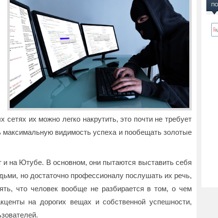
ПО
 сетях их можно легко накрутить, это почти не требует
ть максимальную видимость успеха и пообещать золотые
 и на Ютубе. В основном, они пытаются выставить себя
ьми, но достаточно профессионалу послушать их речь,
ть, что человек вообще не разбирается в том, о чем
акценты на дорогих вещах и собственной успешности,
ьзователей.