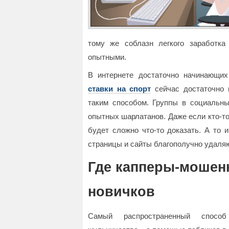
тому же соблазн легкого заработка
опытными.
В интернете достаточно начинающих
ставки на спорт
сейчас достаточно 
таким способом. Группы в социальны
опытных шарлатанов. Даже если кто-то
будет сложно что-то доказать. А то
страницы и сайты благополучно удаля
Где капперы-мошен
новичков
Самый распространенный способ