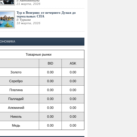
В
Автомобили
21 марта, 2026
Тур в Венгрию: от вечернего Дуная до
термальных СПА
В
Туризм
18 марта, 2026
КОНОМИКА
Товарные рынки
BID
ASK
Золото
0.00
0.00
Серебро
0.00
0.00
Платина
0.00
0.00
Палладий
0.00
0.00
Алюминий
0.00
0.00
Никель
0.00
0.00
Медь
0.00
0.00