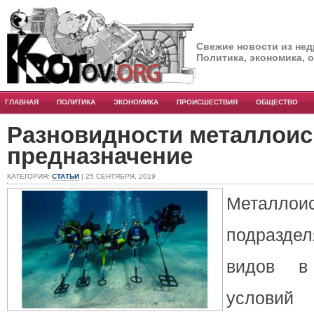
Свежие новости из нед
Политика, экономика, 
ГЛАВНАЯ
ПОЛИТИКА
ЭКОНОМИКА
ПРОИСШЕСТВИЯ
ОБЩЕСТВО
Разновидности металлоис
предназначение
КАТЕГОРИЯ:
СТАТЬИ
| 25 СЕНТЯБРЯ, 2019
Металлоис
подраздел
видов в
условий