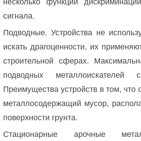
несколько функций дискриминаци
сигнала.
Подводные. Устройства не использ
искать драгоценности, их применяю
строительной сферах. Максимальн
подводных металлоискателей 
Преимущества устройств в том, что 
металлосодержащий мусор, распола
поверхности грунта.
Стационарные арочные метал