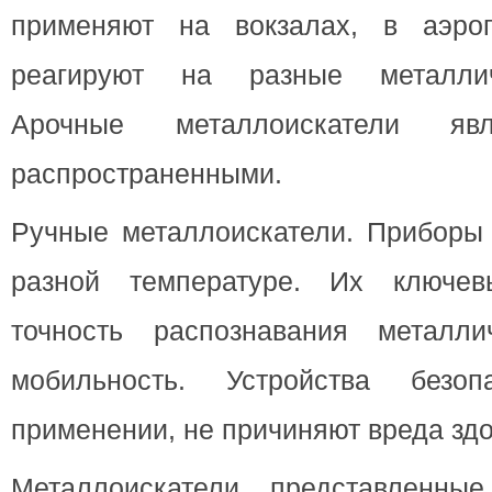
применяют на вокзалах, в аэроп
реагируют на разные металлич
Арочные металлоискатели яв
распространенными.
Ручные металлоискатели. Приборы 
разной температуре. Их ключев
точность распознавания металли
мобильность. Устройства безо
применении, не причиняют вреда зд
Металлоискатели, представленны