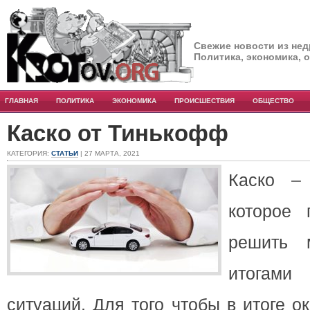
Свежие новости из нед
Политика, экономика, 
ГЛАВНАЯ
ПОЛИТИКА
ЭКОНОМИКА
ПРОИСШЕСТВИЯ
ОБЩЕСТВО
Каско от Тинькофф
КАТЕГОРИЯ:
СТАТЬИ
| 27 МАРТА, 2021
Каско – 
которое 
решить 
итогами
ситуаций. Для того чтобы в итоге о