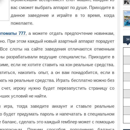
вас сможет выбрать аппарат по душе. Приходите в
данное заведение и играйте в то время, когда
пожелаете.
втоматы 777
, а можете отдать предпочтение новинкам,
Э
вно. При этом каждый новый азартный аппарат порадует
 Все слоты на сайте заведения отличаются отменным
ины разрабатывали ведущие специалисты. Приходите в
име, если не хотите ставить на кон реальные средства.
титься, накопить опыт, а он вам понадобится, если в
ать на реальные средства. Играть бесплатно можно без
 счет, игроку нужно будет перезапустить страницу со
чших условий не найти.
 игра, тогда заведите аккаунт и ставьте реальные
но будет придумать пароль и напечатать в специальном
те баланс, сделать это каждый гемблер может с помощью
безопасным. Причем способов пополнения баланса