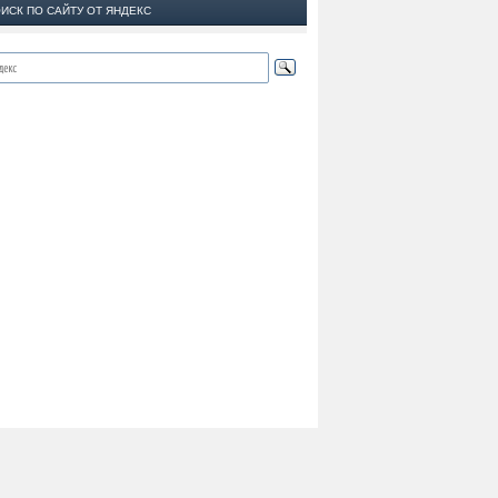
ИСК ПО САЙТУ ОТ ЯНДЕКС