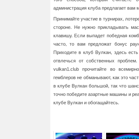
администрация клуба предлагает вам 
Принимайте участие в турнирах, лотере
стороне. Не нужно прикладывать мас
клавишу. Если выпадет победная комб
часто, то вам предложат бонус раун
Приходите в клуб Вулкан, здесь есть
отвлечься от собственных проблем.
vulkan1.club прочитайте во всемир
гемблеров не обманывают, как это час
в клубе Вулкан большой, так что шанс 
точно победите азартные машины и реал
клубе Вулкан и обогащайтесь.