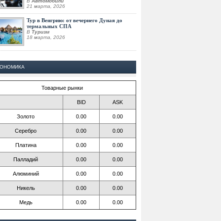
В
Автомобили
21 марта, 2026
Тур в Венгрию: от вечернего Дуная до
термальных СПА
В
Туризм
18 марта, 2026
КОНОМИКА
Товарные рынки
BID
ASK
Золото
0.00
0.00
Серебро
0.00
0.00
Платина
0.00
0.00
Палладий
0.00
0.00
Алюминий
0.00
0.00
Никель
0.00
0.00
Медь
0.00
0.00