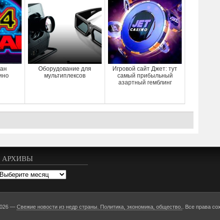
кан
Оборудование для
Игровой сайт Джет: тут
ино
мультиплексов
самый прибыльный
азартный гемблинг
АРХИВЫ
рхивы
2026 —
Свежие новости из недр страны. Политика, экономика, общество.
. Все права со