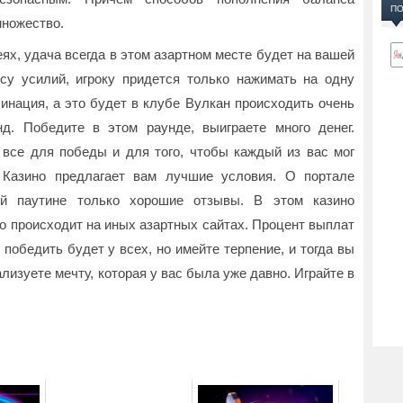
ПО
множество.
ях, удача всегда в этом азартном месте будет на вашей
су усилий, игроку придется только нажимать на одну
инация, а это будет в клубе Вулкан происходить очень
д. Победите в этом раунде, выиграете много денег.
 все для победы и для того, чтобы каждый из вас мог
 Казино предлагает вам лучшие условия. О портале
ной паутине только хорошие отзывы. В этом казино
то происходит на иных азартных сайтах. Процент выплат
победить будет у всех, но имейте терпение, и тогда вы
изуете мечту, которая у вас была уже давно. Играйте в