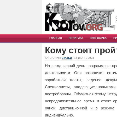
ГЛАВНАЯ
ПОЛИТИКА
ЭКОНОМИКА
П
Кому стоит прой
КАТЕГОРИЯ:
СТАТЬИ
| 16 ИЮНЯ, 2023
На сегодняшний день программные пр
деятельности. Они позволяют оптим
заработной платы, ведение доку
Специалисты, владеющие навыками 
востребованы.
Обучиться этому нетру
непродолжительное время и стоят с
очной, дистанционной и в режиме 
индивидуально.