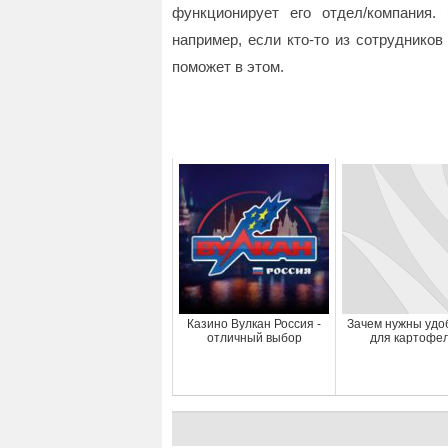
функционирует его отдел/компания.
например, если кто-то из сотруднико
поможет в этом.
Казино Вулкан Россия -
Зачем нужны удо
отличный выбор
для картофе