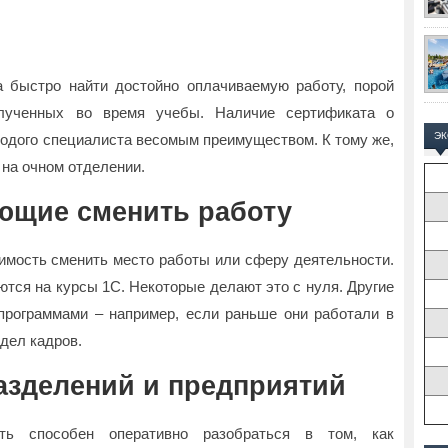
а быстро найти достойно оплачиваемую работу, порой
олученных во время учебы. Наличие сертификата о
Э
лодого специалиста весомым преимуществом. К тому же,
на очном отделении.
ющие сменить работу
имость сменить место работы или сферу деятельности.
тся на курсы 1С. Некоторые делают это с нуля. Другие
программами – например, если раньше они работали в
тдел кадров.
азделений и предприятий
ть способен оперативно разобраться в том, как