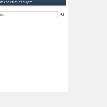
ИСК ПО САЙТУ ОТ ЯНДЕКС