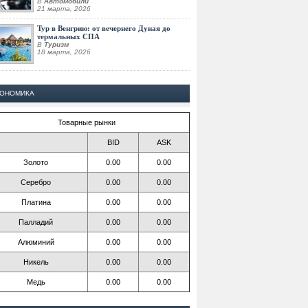
В
Автомобили
21 марта, 2026
Тур в Венгрию: от вечернего Дуная до
термальных СПА
В
Туризм
18 марта, 2026
КОНОМИКА
Товарные рынки
BID
ASK
Золото
0.00
0.00
Серебро
0.00
0.00
Платина
0.00
0.00
Палладий
0.00
0.00
Алюминий
0.00
0.00
Никель
0.00
0.00
Медь
0.00
0.00