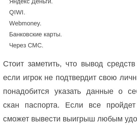
Яндекс Деньги.
QIWI.
Webmoney.
Банковские карты.
Через СМС.
Стоит заметить, что вывод средств
если игрок не подтвердит свою личн
понадобится указать данные о се
скан паспорта. Если все пройдет
сможет вывести выигрыш любым удо