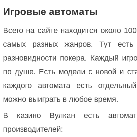
Игровые автоматы
Всего на сайте находится около 10
самых разных жанров. Тут есть 
разновидности покера. Каждый игро
по душе. Есть модели с новой и ст
каждого автомата есть отдельный
можно выиграть в любое время.
В казино Вулкан есть автома
производителей: