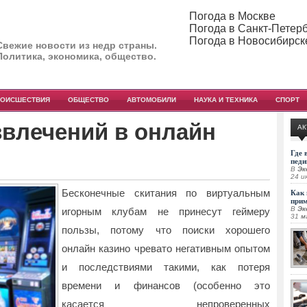
Погода в Москве
Погода в Санкт-Петер
Погода в Новосибирск
Свежие новости из недр страны.
Политика, экономика, общество.
РОИСШЕСТВИЯ
ОБЩЕСТВО
АВТОМОБИЛИ
НАУКА И ТЕХНИКА
СПОРТ
звлечений в онлайн
АК
Где 
педи
В
Эк
24 и
Бесконечные скитания по виртуальным
Как 
при
В
Эк
игорным клубам не принесут геймеру
31 м
пользы, потому что поиски хорошего
онлайн казино чревато негативным опытом
и последствиями такими, как потеря
времени и финансов (особенно это
касается непроверенных