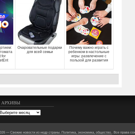
ертием:
Очаровательные подарки
Почему важно играть с
втомата
для всей семьи
ребенком в настольные
 for
игры: развлечение с
etEnt
пользой для развития
АРХИВЫ
рхивы
2026 —
Свежие новости из недр страны. Политика, экономика, общество.
. Все права со