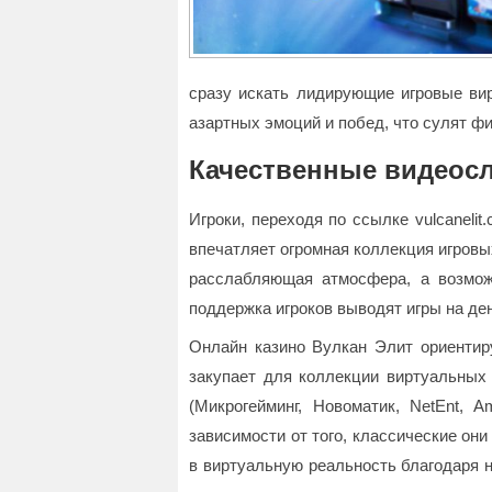
сразу искать лидирующие игровые ви
азартных эмоций и побед, что сулят фи
Качественные видеосл
Игроки, переходя по ссылке vulcanelit
впечатляет огромная коллекция игровы
расслабляющая атмосфера, а возмож
поддержка игроков выводят игры на ден
Онлайн казино Вулкан Элит ориентиру
закупает для коллекции виртуальных
(Микрогейминг, Новоматик, NetEnt, A
зависимости от того, классические он
в виртуальную реальность благодаря