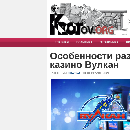
ГЛАВНАЯ
ПОЛИТИКА
ЭКОНОМИКА
П
Особенности ра
казино Вулкан
КАТЕГОРИЯ:
СТАТЬИ
| 13 ФЕВРАЛЯ, 2020