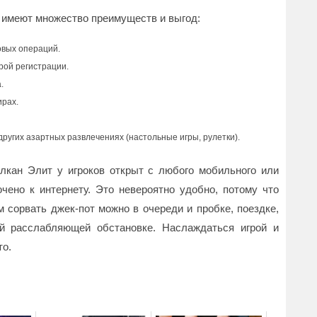
 имеют множество преимуществ и выгод:
овых операций.
рой регистрации.
.
ирах.
ругих азартных развлечениях (настольные игры, рулетки).
лкан Элит у игроков открыт с любого мобильного или
ючено к интернету. Это невероятно удобно, потому что
 сорвать джек-пот можно в очереди и пробке, поездке,
й расслабляющей обстановке. Наслаждаться игрой и
то.