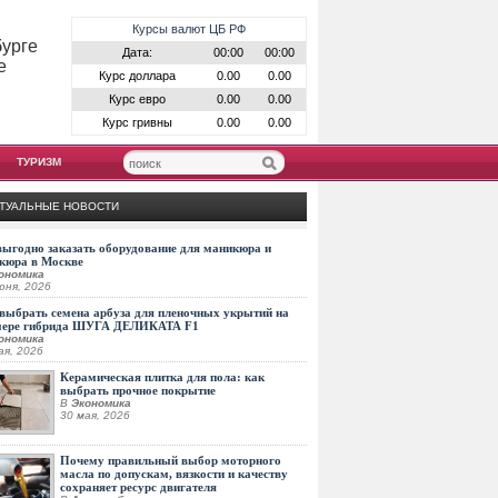
Курсы валют ЦБ РФ
бурге
Дата:
00:00
00:00
е
Курс доллара
0.00
0.00
Курс евро
0.00
0.00
Курс гривны
0.00
0.00
ТУРИЗМ
ТУАЛЬНЫЕ НОВОСТИ
выгодно заказать оборудование для маникюра и
кюра в Москве
ономика
юня, 2026
выбрать семена арбуза для пленочных укрытий на
мере гибрида ШУГА ДЕЛИКАТА F1
ономика
ая, 2026
Керамическая плитка для пола: как
выбрать прочное покрытие
В
Экономика
30 мая, 2026
Почему правильный выбор моторного
масла по допускам, вязкости и качеству
сохраняет ресурс двигателя