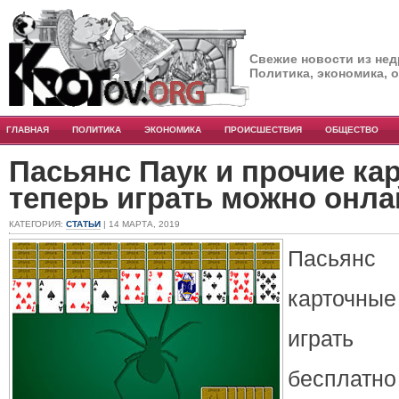
Свежие новости из нед
Политика, экономика, 
ГЛАВНАЯ
ПОЛИТИКА
ЭКОНОМИКА
ПРОИСШЕСТВИЯ
ОБЩЕСТВО
Пасьянс Паук и прочие ка
теперь играть можно онла
КАТЕГОРИЯ:
СТАТЬИ
| 14 МАРТА, 2019
Пасьянс
карточн
играть
бесплатно