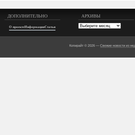
ДОПОЛНИТЕЛЬНО
АРХИВЫ
Архивы
О проекте
Информация
Статьи
Копирайт © 2026 —
Свежие новости из не