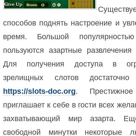
Существуе
способов поднять настроение и увл
время. Большой популярност
пользуются азартные развлечения 
Для получения доступа в огр
зрелищных слотов достаточн
https://slots-doc.org
. Престижное
приглашает к себе в гости всех жел
захватывающий мир азарта. Ещ
свободной минутки некоторые л