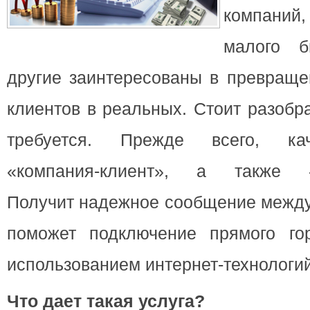
компани
малого б
другие заинтересованы в превраще
клиентов в реальных.
Стоит разобра
требуется. Прежде всего, кач
«компания-клиент», а также «к
Получит надежное сообщение между
поможет подключение прямого го
использованием интернет-технологий
Что дает такая услуга?