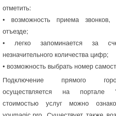
отметить:
• возможность приема звонков,
отъезде;
• легко запоминается за сче
незначительного количества цифр;
• возможность выбрать номер самос
Подключение прямого горо
осуществляется на портале Y
стоимостью услуг можно ознак
youmagic.pro. Существует также во