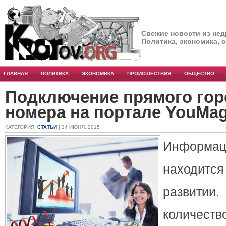
Свежие новости из нед
Политика, экономика, 
ГЛАВНАЯ
ПОЛИТИКА
ЭКОНОМИКА
ПРОИСШЕСТВИЯ
ОБЩЕСТВО
Подключение прямого гор
номера на портале YouMag
КАТЕГОРИЯ:
СТАТЬИ
| 24 ИЮНЯ, 2015
Информац
находит
развитии
количе