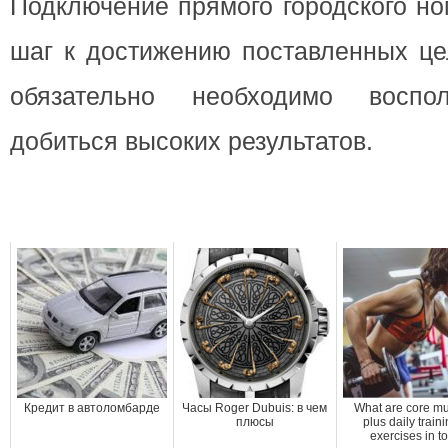
Подключение прямого городского н
шаг к достижению поставленных це
обязательно необходимо воспол
добиться высоких результатов.
Кредит в автоломбарде
Часы Roger Dubuis: в чем
What are core mu
плюсы
plus daily traini
exercises in to