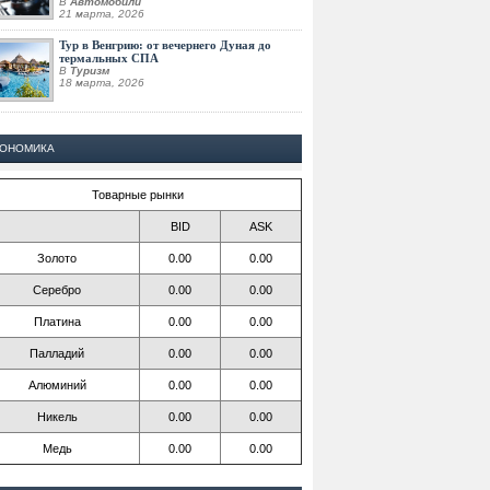
В
Автомобили
21 марта, 2026
Тур в Венгрию: от вечернего Дуная до
термальных СПА
В
Туризм
18 марта, 2026
КОНОМИКА
Товарные рынки
BID
ASK
Золото
0.00
0.00
Серебро
0.00
0.00
Платина
0.00
0.00
Палладий
0.00
0.00
Алюминий
0.00
0.00
Никель
0.00
0.00
Медь
0.00
0.00