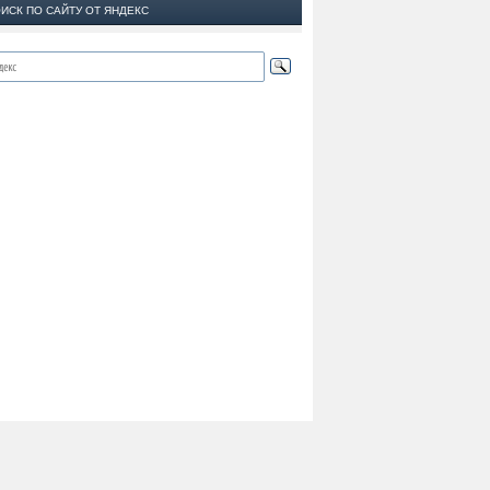
ИСК ПО САЙТУ ОТ ЯНДЕКС