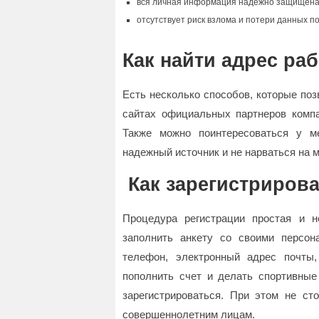
вся личная информация надежно защищена
отсутствует риск взлома и потери данных п
Как найти адрес ра
Есть несколько способов, которые поз
сайтах официальных партнеров компа
Также можно поинтересоваться у м
надежный источник и не нарваться на 
Как зарегистриров
Процедура регистрации простая и н
заполнить анкету со своими персо
телефон, электронный адрес почты,
пополнить счет и делать спортивные
зарегистрироваться. При этом не ст
совершеннолетним лицам.