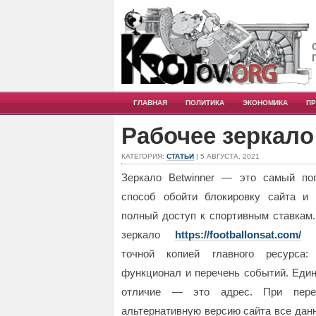
ГЛАВНАЯ
ПОЛИТИКА
ЭКОНОМИКА
П
Рабочее зеркало
КАТЕГОРИЯ:
СТАТЬИ
| 5 АВГУСТА, 2021
Зеркало Betwinner — это самый по
способ обойти блокировку сайта и 
полный доступ к спортивным ставкам
зеркало
https://footballonsat.com/
я
точной копией главного ресурса
функционал и перечень событий. Еди
отличие — это адрес. При пере
альтернативную версию сайта все данн