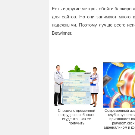
Есть и другие методы обойти блокиров
для сайтов. Но они занимают много 
надежными. Поэтому лучше всего исп
Betwinner.
Справка о временной
Современный аз
нетрудоспособности
клуб play dom c
студента - как ее
приглашает ва
получить
playdom.click
адреналином и к
...