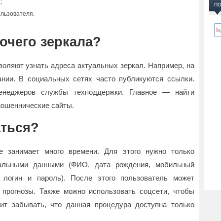
;
ПО
ользователя.
бочего зеркала?
воляют узнать адреса актуальных зеркал. Например, на
нии. В социальных сетях часто публикуются ссылки.
енеджеров службы техподдержки. Главное — найти
мошеннические сайты.
аться?
е занимает много времени. Для этого нужно только
нальными данными (ФИО, дата рождения, мобильный
 логин и пароль). После этого пользователь может
 прогнозы. Также можно использовать соцсети, чтобы
оит забывать, что данная процедура доступна только