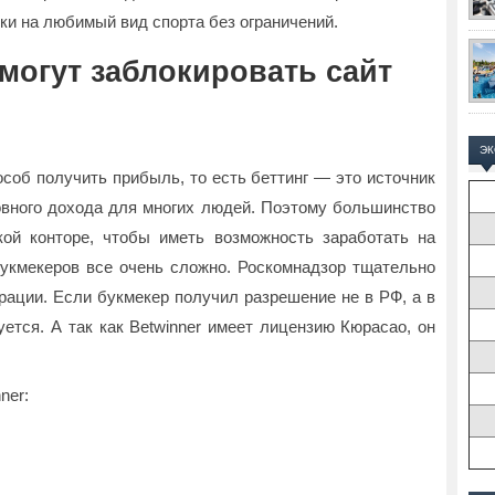
и на любимый вид спорта без ограничений.
могут заблокировать сайт
Э
соб получить прибыль, то есть беттинг — это источник
новного дохода для многих людей. Поэтому большинство
кой конторе, чтобы иметь возможность заработать на
букмекеров все очень сложно. Роскомнадзор тщательно
рации. Если букмекер получил разрешение не в РФ, а в
уется. А так как Betwinner имеет лицензию Кюрасао, он
ner: