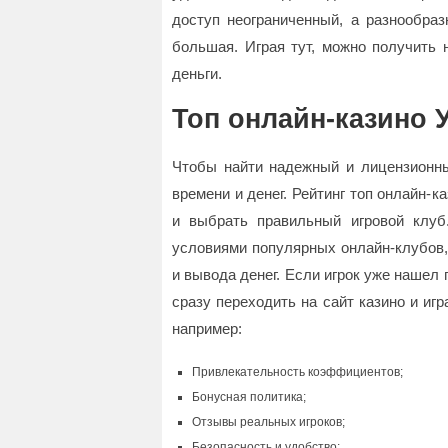
доступ неограниченный, а разнообраз
большая. Играя тут, можно получить
деньги.
Топ онлайн-казино 
Чтобы найти надежный и лицензионны
времени и денег. Рейтинг топ онлайн-
и выбрать правильный игровой клуб
условиями популярных онлайн-клубов, 
и вывода денег. Если игрок уже нашел
сразу переходить на сайт казино и иг
например:
Привлекательность коэффициентов;
Бонусная политика;
Отзывы реальных игроков;
Безопасность и удобство;