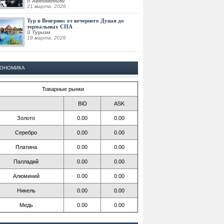
В
Автомобили
21 марта, 2026
Тур в Венгрию: от вечернего Дуная до
термальных СПА
В
Туризм
18 марта, 2026
КОНОМИКА
Товарные рынки
BID
ASK
Золото
0.00
0.00
Серебро
0.00
0.00
Платина
0.00
0.00
Палладий
0.00
0.00
Алюминий
0.00
0.00
Никель
0.00
0.00
Медь
0.00
0.00