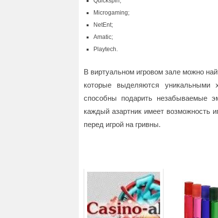
Quickspin;
Microgaming;
NetEnt;
Amatic;
Playtech.
В виртуальном игровом зале можно найт
которые выделяются уникальными х
способны подарить незабываемые эм
каждый азартник имеет возможность и
перед игрой на гривны.