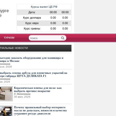
Курсы валют ЦБ РФ
бурге
Дата:
00:00
00:00
е
Курс доллара
0.00
0.00
Курс евро
0.00
0.00
Курс гривны
0.00
0.00
ТУРИЗМ
ТУАЛЬНЫЕ НОВОСТИ
выгодно заказать оборудование для маникюра и
кюра в Москве
ономика
юня, 2026
выбрать семена арбуза для пленочных укрытий на
мере гибрида ШУГА ДЕЛИКАТА F1
ономика
ая, 2026
Керамическая плитка для пола: как
выбрать прочное покрытие
В
Экономика
30 мая, 2026
Почему правильный выбор моторного
масла по допускам, вязкости и качеству
сохраняет ресурс двигателя