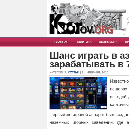
ГЛАВНАЯ
ПОЛИТИКА
ЭКОНОМИКА
П
Шанс играть в а
зарабатывать в 
КАТЕГОРИЯ:
СТАТЬИ
| 11 ФЕВРАЛЯ, 2020
Известно
пещерах
выгодой 
карточны
Первый же игровой аппарат был создан 
наземных игорных заведений, где 