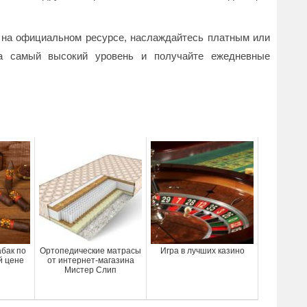
 на официальном ресурсе, наслаждайтесь платным или
а самый высокий уровень и получайте ежедневные
бак по
Ортопедические матрасы
Игра в лучших казино
й цене
от интернет-магазина
Мистер Слип