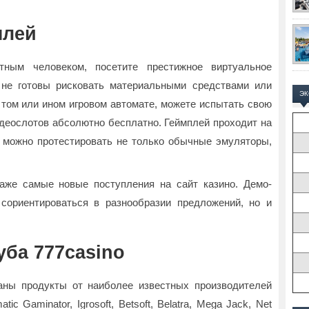
плей
ным человеком, посетите престижное виртуальное
 не готовы рисковать материальными средствами или
Э
 том или ином игровом автомате, можете испытать свою
деослотов абсолютно бесплатно. Геймплей проходит на
 можно протестировать не только обычные эмуляторы,
аже самые новые поступления на сайт казино. Демо-
сориентироваться в разнообразии предложений, но и
уба 777casino
раны продукты от наиболее известных производителей
ic Gaminator, Igrosoft, Betsoft, Belatra, Mega Jack, Net