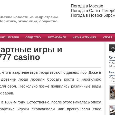
Погода в Москве
Погода в Санкт-Петер
Погода в Новосибирск
Свежие новости из недр страны.
Политика, экономика, общество.
РОИСШЕСТВИЯ
ОБЩЕСТВО
АВТОМОБИЛИ
НАУКА И ТЕХНИКА
СПОРТ
зартные игры и
АК
777 casino
Где 
педи
В
Эк
24 и
, что в азартные игры люди играют с давних пор. Даже в
Как 
при
В
Эк
 древние люди любили бросать кости с какой-либо
31 м
для себя. Несколько позже появились различные виды
х забав.
в 1887-м году. Естественно, после этого началась эпоха
азартные игроки сколачивали или проигрывали свое