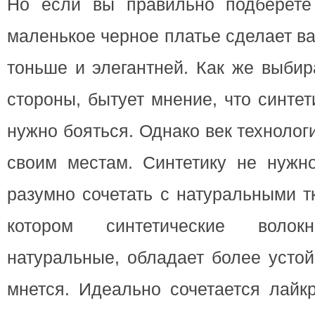
Но если вы правильно подберете
маленькое черное платье сделает в
тоньше и элегантней. Как же выбир
стороны, бытует мнение, что синтети
нужно бояться. Однако век технолог
своим местам. Синтетику не нужно
разумно сочетать с натуральными т
котором синтетические воло
натуральные, обладает более усто
мнется. Идеально сочетается лайк