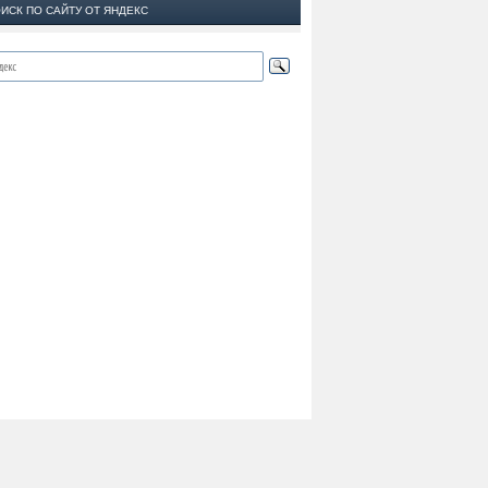
ИСК ПО САЙТУ ОТ ЯНДЕКС