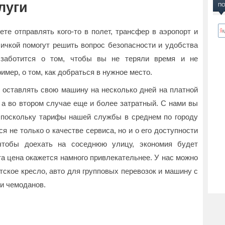
луги
ПО
те отправлять кого-то в полет, трансфер в аэропорт и
личкой помогут решить вопрос безопасности и удобства
заботится о том, чтобы вы не теряли время и не
мер, о том, как добраться в нужное место.
оставлять свою машину на несколько дней на платной
 а во втором случае еще и более затратный. С нами вы
 поскольку тарифы нашей службы в среднем по городу
я не только о качестве сервиса, но и о его доступности
чтобы доехать на соседнюю улицу, экономия будет
та цена окажется намного привлекательнее. У нас можно
тское кресло, авто для групповых перевозок и машину с
и чемоданов.