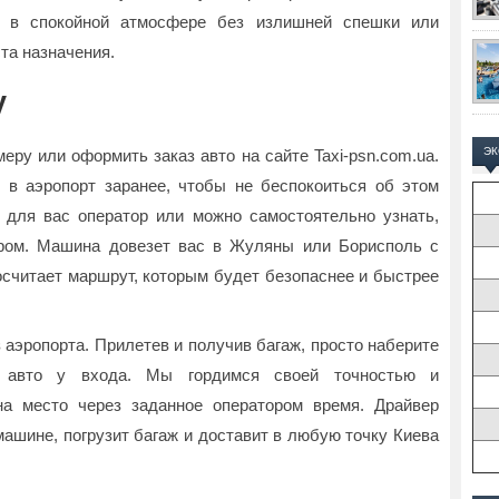
 и в спокойной атмосфере без излишней спешки или
та назначения.
у
Э
еру или оформить заказ авто на сайте Taxi-psn.com.ua.
 в аэропорт заранее, чтобы не беспокоиться об этом
 для вас оператор или можно самостоятельно узнать,
ором. Машина довезет вас в Жуляны или Борисполь с
осчитает маршрут, которым будет безопаснее и быстрее
з аэропорта. Прилетев и получив багаж, просто наберите
 авто у входа. Мы гордимся своей точностью и
на место через заданное оператором время. Драйвер
ашине, погрузит багаж и доставит в любую точку Киева