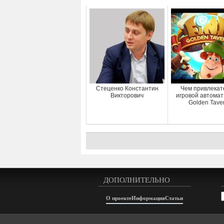
Стеценко Константин
Чем привлекат
Викторович
игровой автомат 
Golden Tave
ДОПОЛНИТЕЛЬНО
А
О проекте
Информация
Статьи