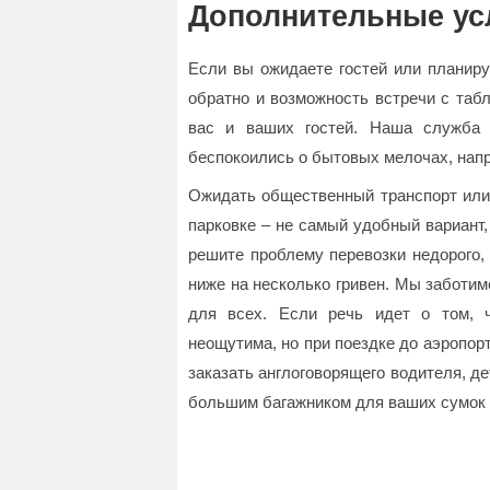
Дополнительные ус
Если вы ожидаете гостей или планируе
обратно и возможность встречи с таб
вас и ваших гостей. Наша служба 
беспокоились о бытовых мелочах, напри
Ожидать общественный транспорт или 
парковке – не самый удобный вариант,
решите проблему перевозки недорого,
ниже на несколько гривен. Мы заботимс
для всех. Если речь идет о том, 
неощутима, но при поездке до аэропор
заказать англоговорящего водителя, де
большим багажником для ваших сумок 