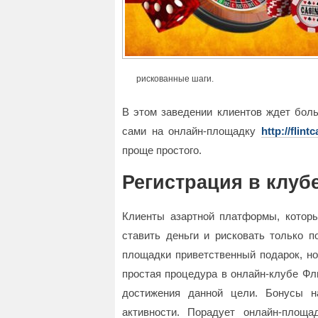
рискованные шаги.
В этом заведении клиентов ждет боль
сами на онлайн-площадку
http://flint
проще простого.
Регистрация в клуб
Клиенты азартной платформы, которы
ставить деньги и рисковать только п
площадки приветственный подарок, но
простая процедура в онлайн-клубе Фл
достижения данной цели. Бонусы н
активности. Порадует онлайн-площ