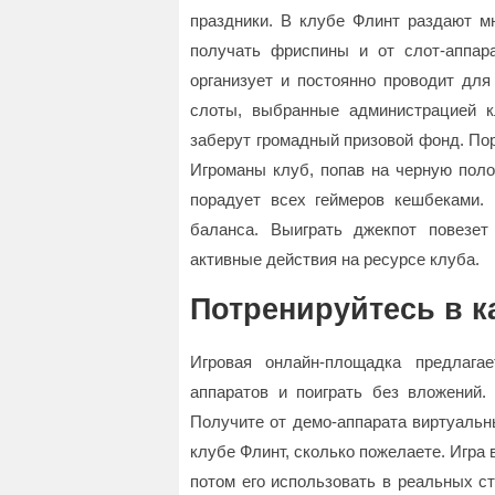
праздники. В клубе Флинт раздают мн
получать фриспины и от слот-аппа
организует и постоянно проводит для
слоты, выбранные администрацией к
заберут громадный призовой фонд. По
Игроманы клуб, попав на черную поло
порадует всех геймеров кешбеками.
баланса. Выиграть джекпот повезет
активные действия на ресурсе клуба.
Потренируйтесь в к
Игровая онлайн-площадка предлага
аппаратов и поиграть без вложений.
Получите от демо-аппарата виртуальн
клубе Флинт, сколько пожелаете. Игра
потом его использовать в реальных с