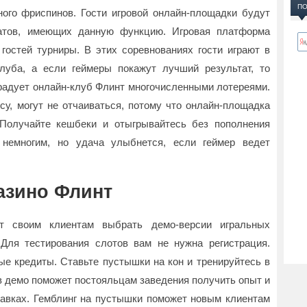
ПО
ого фриспинов. Гости игровой онлайн-площадки будут
ратов, имеющих данную функцию. Игровая платформа
 гостей турниры. В этих соревнованиях гости играют в
луба, а если геймеры покажут лучший результат, то
радует онлайн-клуб Флинт многочисленными лотереями.
су, могут не отчаиваться, потому что онлайн-площадка
 Получайте кешбеки и отыгрывайтесь без пополнения
 немногим, но удача улыбнется, если геймер ведет
азино Флинт
ет своим клиентам выбрать демо-версии игральных
 Для тестирования слотов вам не нужна регистрация.
ые кредиты. Ставьте пустышки на кон и тренируйтесь в
 в демо поможет постояльцам заведения получить опыт и
тавках. Гемблинг на пустышки поможет новым клиентам