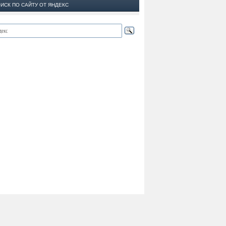
ИСК ПО САЙТУ ОТ ЯНДЕКС