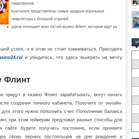
смартфонов;
в каталоге представлены самые щедрые игральные
симуляторы с большой отдачей;
удача посещает всех гостей казино Флинт, которые идут на
Э
шой успех, и в этом не стоит сомневаться. Приходите
casino24.ru/
и убедитесь, что здесь выиграть на мечту
е Флинт
е придут в казино Флинт зарабатывать, могут начать
осле создания личного кабинета. Получите от онлайн-
 для этого нужно пополнить счет. Пополнение баланса
инт, при этом геймерам предложат разные способы для
а сайте будете получать постоянно, если проявите
адка своих верных постояльцев на дни рождения и