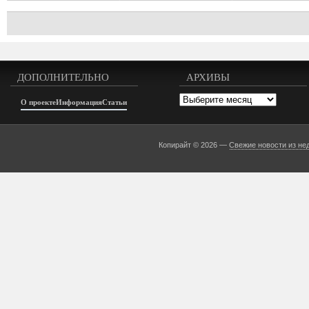
ДОПОЛНИТЕЛЬНО
АРХИВЫ
Архивы
О проекте
Информация
Статьи
Копирайт © 2026 —
Свежие новости из не