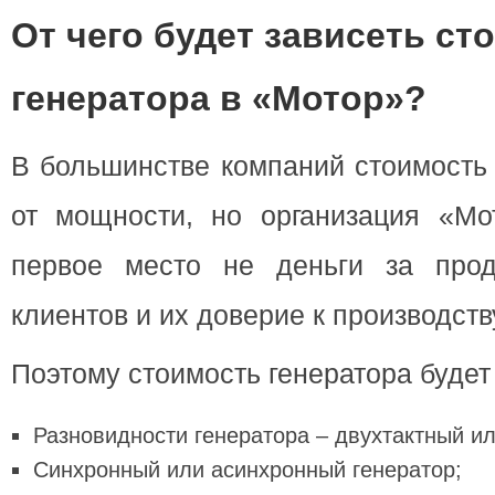
От чего будет зависеть ст
генератора в «Мотор»?
В большинстве компаний стоимость 
от мощности, но организация «Мо
первое место не деньги за прод
клиентов и их доверие к производств
Поэтому стоимость генератора будет 
Разновидности генератора – двухтактный ил
Синхронный или асинхронный генератор;