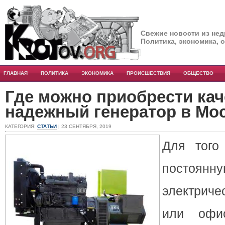
Свежие новости из нед
Политика, экономика, 
ГЛАВНАЯ
ПОЛИТИКА
ЭКОНОМИКА
ПРОИСШЕСТВИЯ
ОБЩЕСТВО
Где можно приобрести ка
надежный генератор в Мо
КАТЕГОРИЯ:
СТАТЬИ
| 23 СЕНТЯБРЯ, 2019
Для того
посто
электриче
или офис