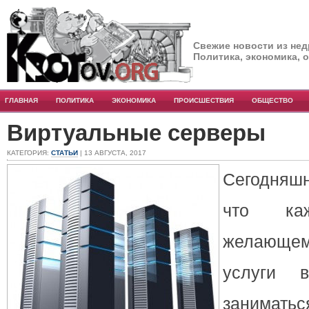
Свежие новости из нед
Политика, экономика, 
ГЛАВНАЯ
ПОЛИТИКА
ЭКОНОМИКА
ПРОИСШЕСТВИЯ
ОБЩЕСТВО
Виртуальные серверы
КАТЕГОРИЯ:
СТАТЬИ
| 13 АВГУСТА, 2017
Сегодняшн
что каж
желающем
услуги 
занимать