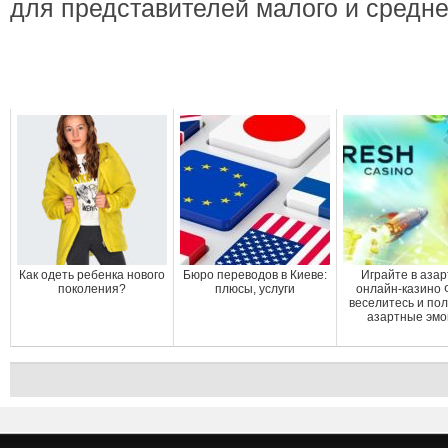
для представителей малого и средне
Как одеть ребенка нового
Бюро переводов в Киеве:
Играйте в аза
поколения?
плюсы, услуги
онлайн-казино 
веселитесь и по
азартные эм