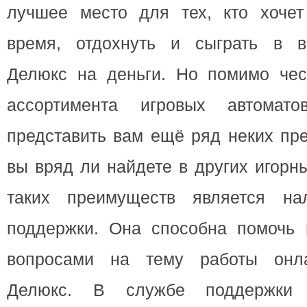
лучшее место для тех, кто хочет
время, отдохнуть и сыграть в в
Делюкс на деньги. Но помимо чес
ассортимента игровых автомат
представить вам ещё ряд неких пр
вы вряд ли найдете в других игорн
таких преимуществ является нал
поддержки. Она способна помочь
вопросами на тему работы онла
Делюкс. В службе поддержки 