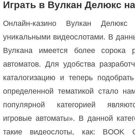
Играть в Вулкан Делюкс на
Онлайн-казино Вулкан Делюкс 
уникальными видеослотами. В данн
Вулкана имеется более сорока р
автоматов. Для удобства разработ
каталогизацию и теперь подобрать
определенной тематикой стало нам
популярной категорией являют
игровые автоматы». В данной кате
такие видеослоты, как: BOOK