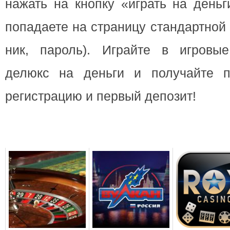
нажать на кнопку «играть на деньг
попадаете на страницу стандартной 
ник, пароль). Играйте в игровы
делюкс на деньги и получайте п
регистрацию и первый депозит!