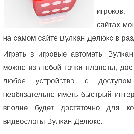
игроков,
сайтах-мо
на самом сайте Вулкан Делюкс в ра
Играть в игровые автоматы Вулкан
можно из любой точки планеты, дос
любое устройство с доступо
необязательно иметь быстрый интер
вполне будет достаточно для к
видеослоты Вулкан Делюкс.