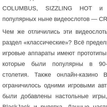
COLUMBUS, SIZZLING HOT и
популярных ныне видеослотов — 
Чем же отличились эти видеослоты
раздел «классические»? Всё предел
игровые аппараты имеют прототипы
которые были популярны в 90-
столетия. Также онлайн-казино 
ограничилось одними игровыми авт
были добавлены настольные игры, 
BlackJack и рулетка. Данные наст