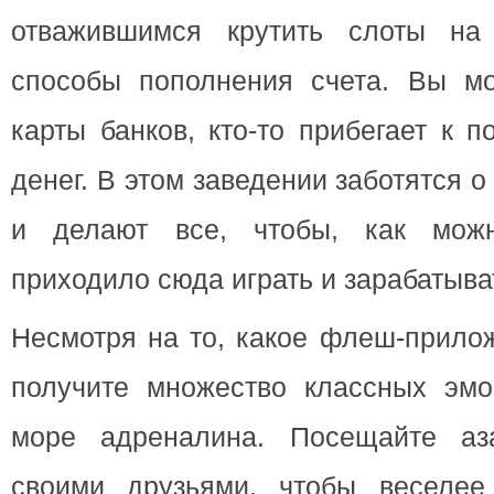
отважившимся крутить слоты на 
способы пополнения счета. Вы мо
карты банков, кто-то прибегает к 
денег. В этом заведении заботятся 
и делают все, чтобы, как мож
приходило сюда играть и зарабатыва
Несмотря на то, какое флеш-прило
получите множество классных эмо
море адреналина. Посещайте аз
своими друзьями, чтобы веселее