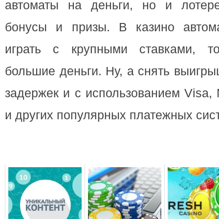
автоматы на деньги, но и лотер
бонусы и призы. В казино автом
играть с крупными ставками, т
большие деньги. Ну, а снять выигр
задержек и с использованием Visa, M
и других популярных платежных сис