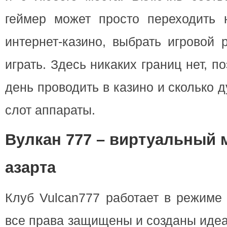
геймер может просто переходить 
интернет-казино, выбрать игровой 
играть. Здесь никаких границ нет, 
день проводить в казино и сколько д
слот аппараты.
Вулкан 777 – виртуальный 
азарта
Клуб Vulcan777 работает в режиме 
все права защищены и созданы иде