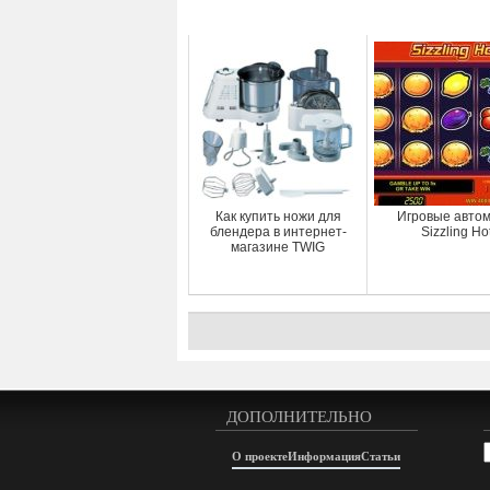
Как купить ножи для
Игровые авто
блендера в интернет-
Sizzling Ho
магазине TWIG
ДОПОЛНИТЕЛЬНО
А
О проекте
Информация
Статьи