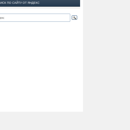
ИСК ПО САЙТУ ОТ ЯНДЕКС