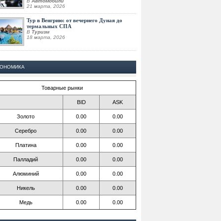
В
Автомобили
21 марта, 2026
Тур в Венгрию: от вечернего Дуная до
термальных СПА
В
Туризм
18 марта, 2026
КОНОМИКА
Товарные рынки
BID
ASK
Золото
0.00
0.00
Серебро
0.00
0.00
Платина
0.00
0.00
Палладий
0.00
0.00
Алюминий
0.00
0.00
Никель
0.00
0.00
Медь
0.00
0.00