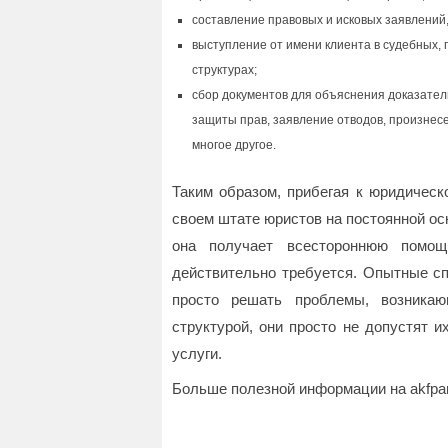
составление правовых и исковых заявлений,
выступление от имени клиента в судебных, 
структурах;
сбор документов для объяснения доказател
защиты прав, заявление отводов, произнес
многое другое.
Таким образом, прибегая к юридическ
своем штате юристов на постоянной ос
она получает всестороннюю помощ
действительно требуется. Опытные сп
просто решать проблемы, возника
структурой, они просто не допустят и
услуги.
Больше полезной информации на akfpart