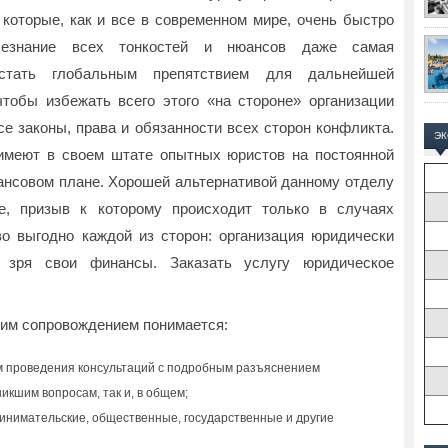
которые, как и все в современном мире, очень быстро
Незнание всех тонкостей и нюансов даже самая
 стать глобальным препятствием для дальнейшей
чтобы избежать всего этого «на стороне» организации
се законы, права и обязанности всех сторон конфликта.
Э
имеют в своем штате опытных юристов на постоянной
нансовом плане. Хорошей альтернативой данному отделу
е, призыв к которому происходит только в случаях
о выгодно каждой из сторон: организация юридически
 зря свои финансы. Заказать услугу юридическое
им сопровождением понимается:
 проведения консультаций с подробным разъяснением
икшим вопросам, так и, в общем;
инимательские, общественные, государственные и другие