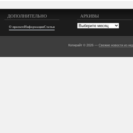
ДОПОЛНИТЕЛЬНО
АРХИВЫ
Архивы
О проекте
Информация
Статьи
Копирайт © 2026 —
Свежие новости из не