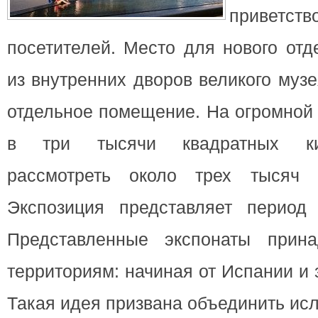
приветств
посетителей. Место для нового от
из внутренних дворов великого муз
отдельное помещение. На огромной
в три тысячи квадратных ки
рассмотреть около трех тысяч э
Экспозиция представляет период V
Представленные экспонаты прин
территориям: начиная от Испании и
Такая идея призвана объединить ис