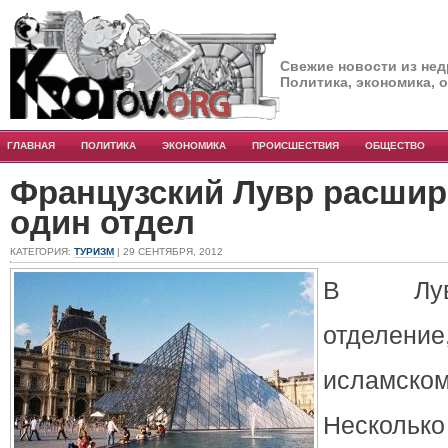
Свежие новости из нед
Политика, экономика, 
ГЛАВНАЯ
ПОЛИТИКА
ЭКОНОМИКА
ПРОИСШЕСТВИЯ
ОБЩЕСТВО
Французский Лувр расшир
один отдел
КАТЕГОРИЯ:
ТУРИЗМ
| 29 СЕНТЯБРЯ, 2012
В Лув
отделен
исламск
Нескольк