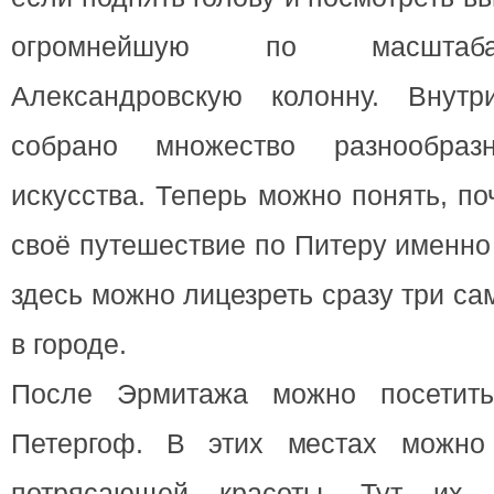
огромнейшую по масштаб
Александровскую колонну. Внутр
собрано множество разнообраз
искусства. Теперь можно понять, п
своё путешествие по Питеру именно
здесь можно лицезреть сразу три с
в городе.
После Эрмитажа можно посетить 
Петергоф. В этих местах можно
потрясающей красоты. Тут их д