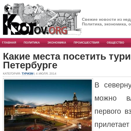
Свежие новости из нед
Политика, экономика, 
ГЛАВНАЯ
ПОЛИТИКА
ЭКОНОМИКА
ПРОИСШЕСТВИЯ
ОБЩЕСТВО
Какие места посетить тури
Петербурге
КАТЕГОРИЯ:
ТУРИЗМ
| 4 ИЮЛЯ, 2014
В северн
можно в
первого в
прилетае