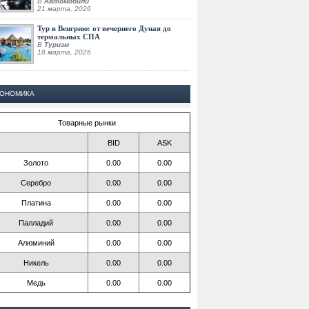
В
Автомобили
21 марта, 2026
Тур в Венгрию: от вечернего Дуная до
термальных СПА
В
Туризм
18 марта, 2026
КОНОМИКА
Товарные рынки
BID
ASK
Золото
0.00
0.00
Серебро
0.00
0.00
Платина
0.00
0.00
Палладий
0.00
0.00
Алюминий
0.00
0.00
Никель
0.00
0.00
Медь
0.00
0.00