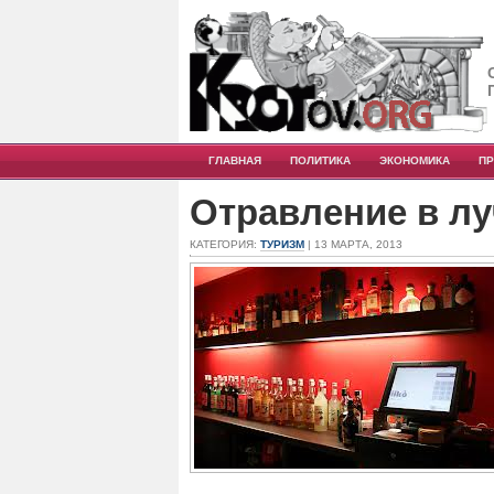
ГЛАВНАЯ
ПОЛИТИКА
ЭКОНОМИКА
П
Отравление в л
КАТЕГОРИЯ:
ТУРИЗМ
| 13 МАРТА, 2013