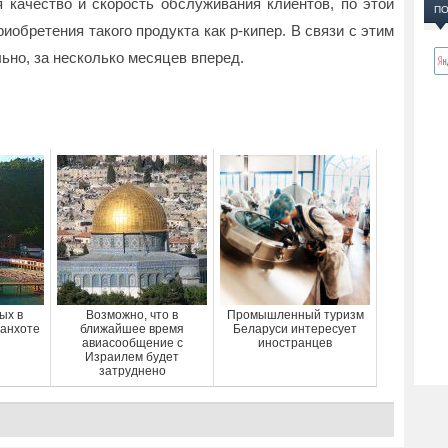
я качество и скорость обслуживания клиентов, по этой
ПО
иобретения такого продукта как р-кипер. В связи с этим
ьно, за несколько месяцев вперед.
ых в
Возможно, что в
Промышленный туризм
анхоте
ближайшее время
Беларуси интересует
авиасообщение с
иностранцев
Израилем будет
затруднено