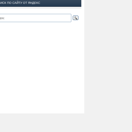
ИСК ПО САЙТУ ОТ ЯНДЕКС