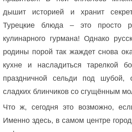
дышит историей и хранит секрет
Турецкие блюда – это просто р
кулинарного гурмана! Однако русс
родины порой так жаждет снова ок
кухне и насладиться тарелкой б
праздничной сельди под шубой, о
сладких блинчиков со сгущённым мо
Что ж, сегодня это возможно, е
Именно здесь, в самом центре горо