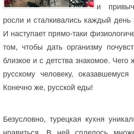
и привы
росли и сталкивались каждый день 
И наступает прямо-таки физиологич
том, чтобы дать организму почувст
близкое и с детства знакомое. Чего 
русскому человеку, оказавшемуся
Конечно же, русской еды!
Безусловно, турецкая кухня уника
нравиться. В ней сплелось множе