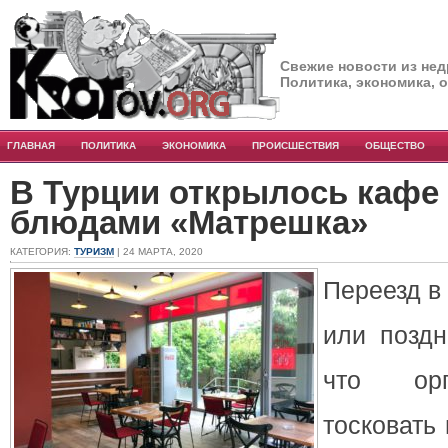
Свежие новости из нед
Политика, экономика, 
ГЛАВНАЯ
ПОЛИТИКА
ЭКОНОМИКА
ПРОИСШЕСТВИЯ
ОБЩЕСТВО
В Турции открылось кафе 
блюдами «Матрешка»
КАТЕГОРИЯ:
ТУРИЗМ
| 24 МАРТА, 2020
Переезд в
или поздн
что орг
тосковать