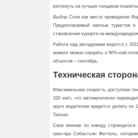
взглянуть на лучших гонщиков планеты
Выбор Сочи как места проведения Фо
Предполагаемый наплыв туристов в 
становление курорта на международно
Работа над автодромом ведется с 201
момент можно говорить о 90%-ной гото
объектов – сентябрь.
Техническая сторон
Максимальная скорость, доступная го
320 км/ч, что автоматически перевод
круге водителям придется делать по 
Тильке.
Свое мнение по поводу строящегося 
гран-при Себастьян Феттель, котором