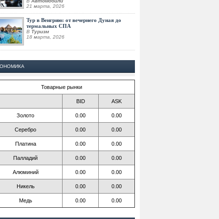
В
Автомобили
21 марта, 2026
Тур в Венгрию: от вечернего Дуная до
термальных СПА
В
Туризм
18 марта, 2026
КОНОМИКА
Товарные рынки
BID
ASK
Золото
0.00
0.00
Серебро
0.00
0.00
Платина
0.00
0.00
Палладий
0.00
0.00
Алюминий
0.00
0.00
Никель
0.00
0.00
Медь
0.00
0.00