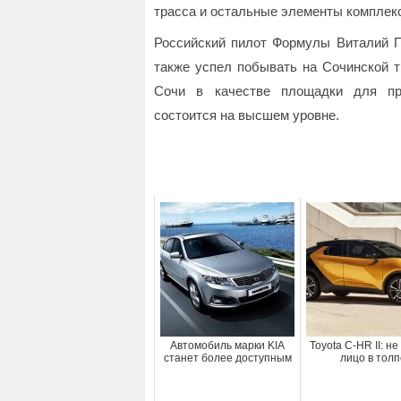
трасса и остальные элементы комплекс
Российский пилот Формулы Виталий П
также успел побывать на Сочинской т
Сочи в качестве площадки для пр
состоится на высшем уровне.
Автомобиль марки KIA
Toyota C-HR II: н
станет более доступным
лицо в толп