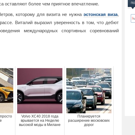
а оставляют более чем приятное впечатление.
ПО
етров, которому для визита не нужна
эстонская виза
,
рассе. Виталий выразил уверенность в том, что дебют
оведения международных спортивных соревнований
е просто
Volvo XC40 2018 года
Планируется
е
врывается на Неделю
расширение московских
высокой моды в Милане
дорог