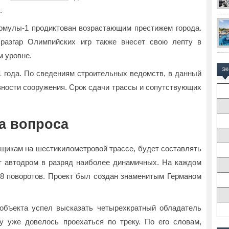
.
рмулы-1 продиктован возрастающим престижем города.
разгар Олимпийских игр также внесет свою лепту в
м уровне.
Э
1 года. По сведениям строительных ведомств, в данный
вности сооружения. Срок сдачи трассы и сопутствующих
а вопроса
нщикам на шестикилометровой трассе, будет составлять
ит автодром в разряд наиболее динамичных. На каждом
18 поворотов. Проект был создан знаменитым Германом
объекта успел высказать четырехкратный обладатель
у уже довелось проехаться по треку. По его словам,