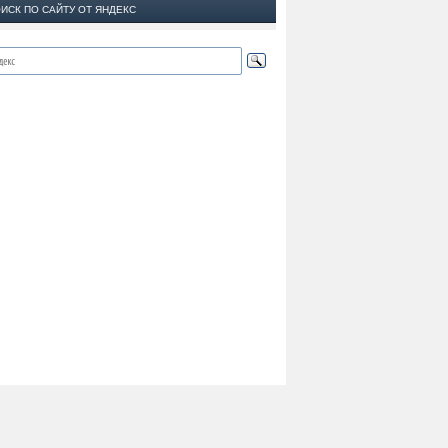
ИСК ПО САЙТУ ОТ ЯНДЕКС