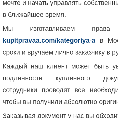
мечте и начать управлять собствен
в ближайшее время.
Мы изготавливаем права
kupitpravaa.com/kategoriya-a
в Мос
сроки и вручаем лично заказчику в ру
Каждый наш клиент может быть ув
подлинности купленного док
сотрудники проводят все необход
чтобы вы получили абсолютно ориги
Заказывая документ у нас вы обходи