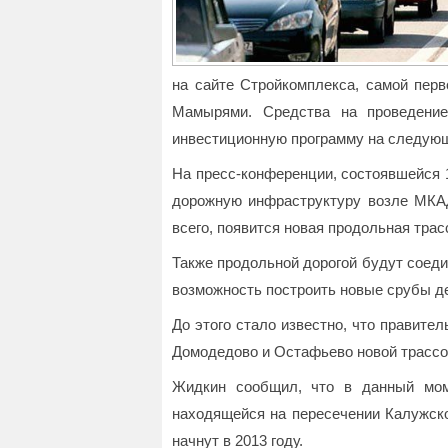
на сайте Стройкомплекса, самой пер
Мамырями. Средства на проведение
инвестиционную программу на следующ
На пресс-конференции, состоявшейся 
дорожную инфраструктуру возле МКАД
всего, появится новая продольная трас
Также продольной дорогой будут соеди
возможность построить новые срубы д
До этого стало известно, что правите
Домодедово и Остафьево новой трассо
Жидкин сообщил, что в данный мом
находящейся на пересечении Калужско
начнут в 2013 году.