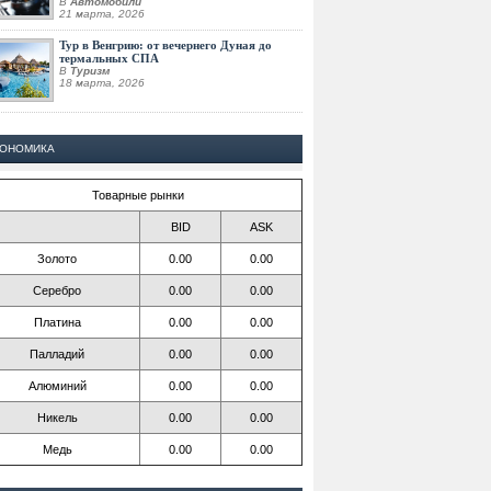
В
Автомобили
21 марта, 2026
Тур в Венгрию: от вечернего Дуная до
термальных СПА
В
Туризм
18 марта, 2026
КОНОМИКА
Товарные рынки
BID
ASK
Золото
0.00
0.00
Серебро
0.00
0.00
Платина
0.00
0.00
Палладий
0.00
0.00
Алюминий
0.00
0.00
Никель
0.00
0.00
Медь
0.00
0.00