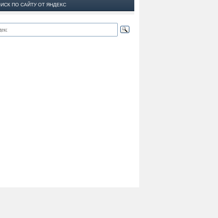
ИСК ПО САЙТУ ОТ ЯНДЕКС