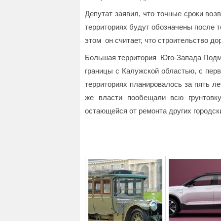
Депутат заявил, что точные сроки воз
территориях будут обозначены после то
этом он считает, что строительство до
Большая территория Юго-Запада Подм
границы с Калужской областью, с пер
территориях планировалось за пять ле
же власти пообещали всю грунтовк
остающейся от ремонта других городски