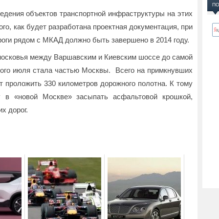
ПО
ведения объектов транспортной инфраструктуры на этих
го, как будет разработана проектная документация, при
роги рядом с МКАД должно быть завершено в 2014 году.
осковья между Варшавским и Киевским шоссе до самой
вого июля стала частью Москвы. Всего на примкнувших
т проложить 330 километров дорожного полотна. К тому
у в «новой Москве» засыпать асфальтовой крошкой,
х дорог.