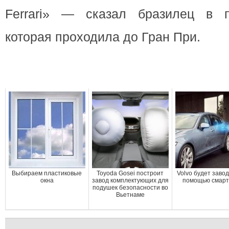
Ferrari» — сказал бразилец в п
которая проходила до Гран При.
Выбираем пластиковые
Toyoda Gosei построит
Volvo будет завод
окна
завод комплектующих для
помощью смар
подушек безопасности во
Вьетнаме