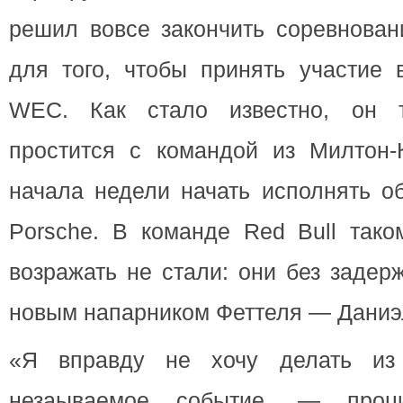
решил вовсе закончить соревнован
для того, чтобы принять участие 
WEC. Как стало известно, он 
простится с командой из Милтон-
начала недели начать исполнять о
Porsche. В команде Red Bull тако
возражать не стали: они без задер
новым напарником Феттеля — Даниэ
«Я вправду не хочу делать из
незаываемое событие, — проци