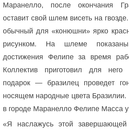
Маранелло, после окончания Г
оставит свой шлем висеть на гвозде.
обычный для «конюшни» ярко красн
рисунком. На шлеме показан
достижения Фелипе за время раб
Коллектив приготовил для него 
подарок — бразилец проведет гон
носящем народные цвета Бразилии. 
в городе Маранелло Фелипе Масса 
«Я наслажусь этой завершающей 