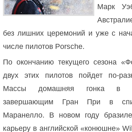
Марк Уэ
Австралие
без лишних церемоний и уже с нач
числе пилотов Porsche.
По окончанию текущего сезона «Ф
двух этих пилотов пойдет по-ра
Массы домашняя гонка в С
завершающим Гран При в спи
Маранелло. В новом году бразил
карьеру в английской «конюшне» Wi