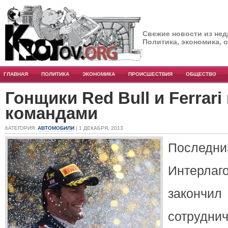
Свежие новости из нед
Политика, экономика, 
ГЛАВНАЯ
ПОЛИТИКА
ЭКОНОМИКА
ПРОИСШЕСТВИЯ
ОБЩЕСТВО
Гонщики Red Bull и Ferrar
командами
КАТЕГОРИЯ:
АВТОМОБИЛИ
| 1 ДЕКАБРЯ, 2013
Послед
Интерлаг
зако
сотруднич