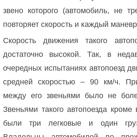
звено которого (автомобиль, не т
повторяет скорость и каждый маневр
Скорость движения такого автоп
достаточно высокой. Так, в нед
очередных испытаниях автопоезд дв
средней скоростью – 90 км/ч. Пр
между его звеньями было не боле
Звеньями такого автопоезда кроме 
были три легковые и один груз
Владельцы автомобилей по пре