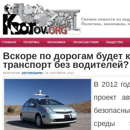
Свежие новости из нед
Политика, экономика, 
ГЛАВНАЯ
ПОЛИТИКА
ЭКОНОМИКА
ПРОИСШЕСТВИЯ
ОБЩЕСТВО
Вскоре по дорогам будет 
транспорт без водителей?
КАТЕГОРИЯ:
АВТОМОБИЛИ
| 28 СЕНТЯБРЯ, 2012
В 2012 го
проект ав
безопасн
среды S