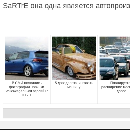
SaRTrE она одна является автопрои
В СМИ появились
5 доводов тюнинговать
Планирует
фотографии новинки
машину
расширение моск
Volkswagen Golf версий R
дорог
и GTI