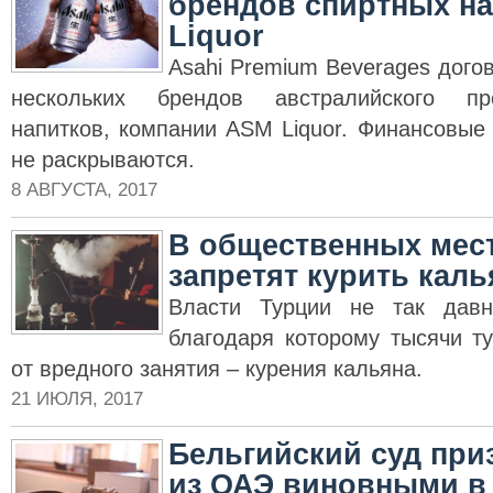
брендов спиртных на
Liquor
Asahi Premium Beverages дого
нескольких брендов австралийского пр
напитков, компании ASM Liquor. Финансовые
не раскрываются.
8 АВГУСТА, 2017
В общественных мест
запретят курить каль
Власти Турции не так давн
благодаря которому тысячи т
от вредного занятия – курения кальяна.
21 ИЮЛЯ, 2017
Бельгийский суд при
из ОАЭ виновными в