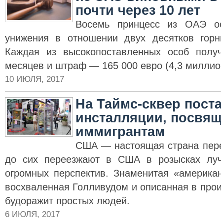
почти через 10 лет
Восемь принцесс из ОАЭ о
унижения в отношении двух десятков горн
Каждая из высокопоставленных особ полу
месяцев и штраф — 165 000 евро (4,3 миллио
10 ИЮЛЯ, 2017
На Таймс-сквер пост
инсталляции, посвя
иммигрантам
США — настоящая страна пер
до сих переезжают в США в розысках лу
огромных перспектив. Знаменитая «американ
восхваленная Голливудом и описанная в про
будоражит простых людей.
6 ИЮЛЯ, 2017