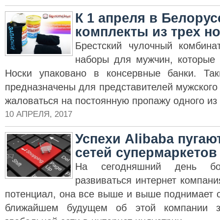
К 1 апреля в Белору
комплекты из трех н
Брестский чулочный комбина
наборы для мужчин, которые 
Носки упаковано в консервные банки. Та
предназначены для представителей мужского
жаловаться на постоянную пропажу одного из 
10 АПРЕЛЯ, 2017
Успехи Alibaba пуга
сетей супермаркето
На сегодняшний день бо
развиваться интернет компания
потенциал, она все выше и выше поднимает с
ближайшем будущем об этой компании з