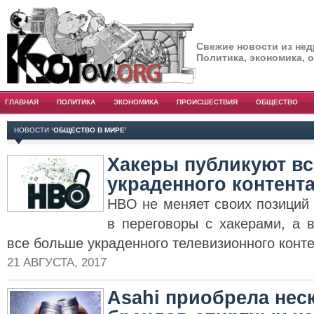
Свежие новости из нед
Политика, экономика, 
ГЛАВНАЯ
ПОЛИТИКА
ЭКОНОМИКА
ПРОИСШЕСТВИЯ
ОБЩЕСТВО
НОВОСТИ
‘ОБЩЕСТВО В МИРЕ’
Хакеры публикуют в
украденного контент
HBO не меняет своих позиций 
в переговоры с хакерами, а 
все больше украденного телевизионного конте
21 АВГУСТА, 2017
Asahi приобрела нес