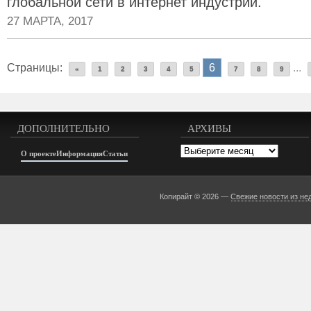
глобальной сети в интернет индустрии.
27 МАРТА, 2017
Страницы:
6
...
«
1
2
3
4
5
7
8
9
ДОПОЛНИТЕЛЬНО
АРХИВЫ
Архивы
О проекте
Информация
Статьи
Копирайт © 2026 —
Свежие новости из не