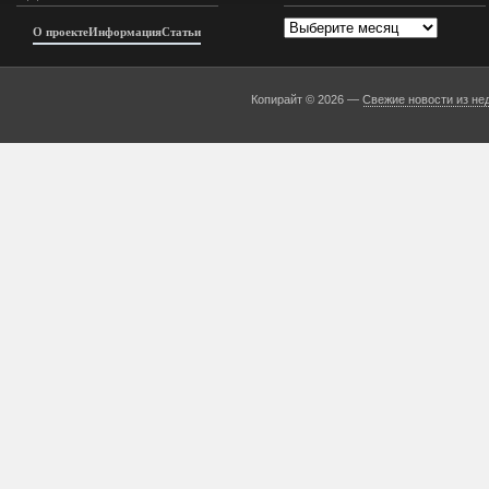
Архивы
О проекте
Информация
Статьи
Копирайт © 2026 —
Свежие новости из не