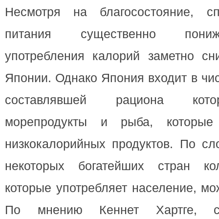
Несмотря на благосостояние, с
питания существенно пониж
употребления калорий заметно сн
Японии. Однако Япония входит в чи
составлявшей рациона кото
морепродукты и рыба, которые
низкокалорийных продуктов. По сл
некоторых богатейших стран кол
которые употребляет население, мо
По мнению Кеннет Хартге, с