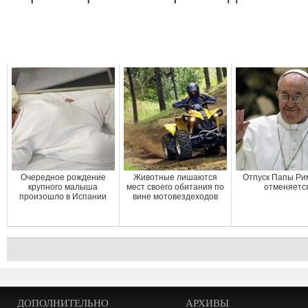
Очередное рождение
Животные лишаются
Отпуск Папы Ри
крупного малыша
мест своего обитания по
отменяетс
произошло в Испании
вине мотовездеходов
ДОПОЛНИТЕЛЬНО
АРХИВЫ