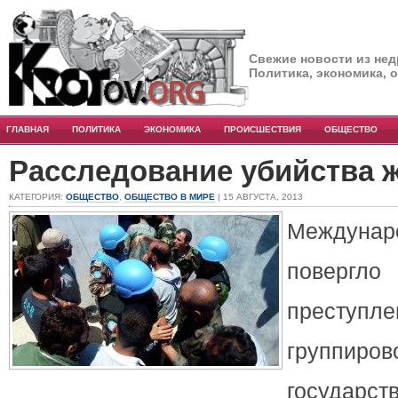
Свежие новости из нед
Политика, экономика, 
ГЛАВНАЯ
ПОЛИТИКА
ЭКОНОМИКА
ПРОИСШЕСТВИЯ
ОБЩЕСТВО
Расследование убийства 
КАТЕГОРИЯ:
ОБЩЕСТВО
,
ОБЩЕСТВО В МИРЕ
| 15 АВГУСТА, 2013
Междунар
повергло
преступл
группир
государ