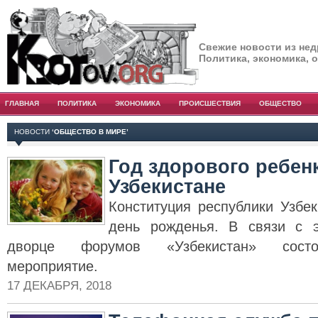
Свежие новости из нед
Политика, экономика, 
ГЛАВНАЯ
ПОЛИТИКА
ЭКОНОМИКА
ПРОИСШЕСТВИЯ
ОБЩЕСТВО
НОВОСТИ
‘ОБЩЕСТВО В МИРЕ’
Год здорового ребен
Узбекистане
Конституция республики Узбе
день рожденья. В связи с 
дворце форумов «Узбекистан» состо
мероприятие.
17 ДЕКАБРЯ, 2018