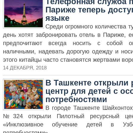
Телефонная служба 
Париже теперь досту
языке
Среди огромного количества т
день хотят забронировать отель в Париже, е
предпочитают всегда носить с собой 
наличными, надевать дорогую одежду и носи
этого китайцы часто становятся жертвами вор
14 ДЕКАБРЯ, 2018
В Ташкенте открыли
центр для детей с о
потребностями
В городе Ташкенте Шайхонтох
№324 открыли Пилотный ресурсный цен
«Инклюзивное обучение детей в Узб
потребностями».