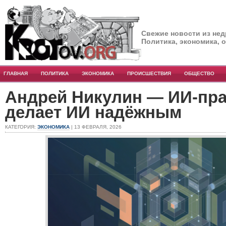
Свежие новости из нед
Политика, экономика, 
ГЛАВНАЯ
ПОЛИТИКА
ЭКОНОМИКА
ПРОИСШЕСТВИЯ
ОБЩЕСТВО
Андрей Никулин — ИИ-пра
делает ИИ надёжным
КАТЕГОРИЯ:
ЭКОНОМИКА
| 13 ФЕВРАЛЯ, 2026