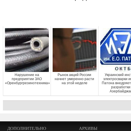
Нарушение на
Рынок акций России
Украинский инс
предприятии ЗАО
начнет умеренно расти
электросварки им
«Оренбургрезинотехника»
на этой неделе
Патона внедряет
разработки
Азербайджа
ДОПОЛНИТЕЛЬНО
АРХИВЫ