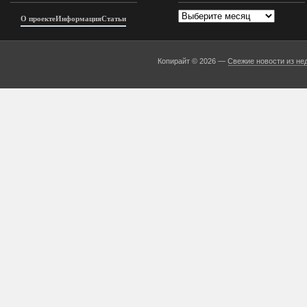
Архивы
О проекте
Информация
Статьи
Копирайт © 2026 —
Свежие новости из не