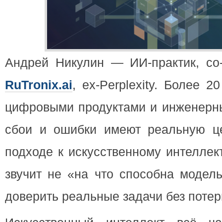
Андрей Никулин — ИИ-практик, со
RuTronix.ai
, ex-Perplexity. Более 2
цифровыми продуктами и инженерны
сбои и ошибки имеют реальную це
подходе к искусственному интеллек
звучит не «на что способна модел
доверить реальные задачи без потер