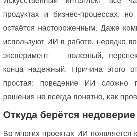
Искусственный интеллект всё ч
продуктах и бизнес-процессах, но
остаётся настороженным. Даже ком
используют ИИ в работе, нередко в
эксперимент — полезный, перспе
конца надёжный. Причина этого о
простая: поведение ИИ сложно п
решения не всегда понятно, как пров
Откуда берётся недоверие
Во многих проектах ИИ появляется 