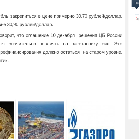
ПО
убль закрепиться в цене примерно 30,70 рублей/доллар.
вне 30,90 рублей/доллар.
оворит, что оглашение 10 декабря решения ЦБ России
жет значительно повлиять на расстановку сил. Это
 рефинансирования должно остаться на старом уровне,
тик.