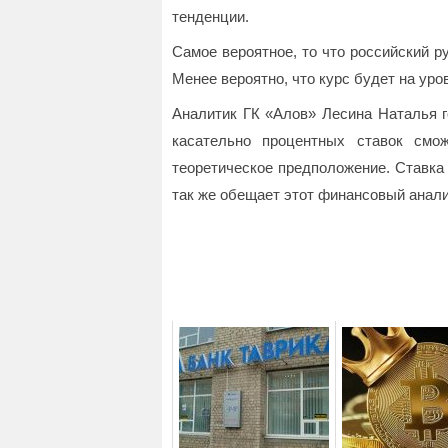
тенденции.
Самое вероятное, то что российский р
Менее вероятно, что курс будет на уро
Аналитик ГК «Алов» Лесина Наталья г
касательно процентных ставок смо
теоретическое предположение. Ставка
так же обещает этот финансовый анали