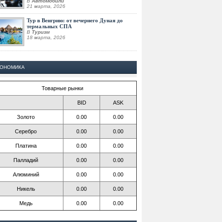
В
Автомобили
21 марта, 2026
Тур в Венгрию: от вечернего Дуная до
термальных СПА
В
Туризм
18 марта, 2026
КОНОМИКА
Товарные рынки
BID
ASK
Золото
0.00
0.00
Серебро
0.00
0.00
Платина
0.00
0.00
Палладий
0.00
0.00
Алюминий
0.00
0.00
Никель
0.00
0.00
Медь
0.00
0.00