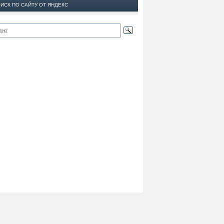
ИСК ПО САЙТУ ОТ ЯНДЕКС