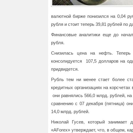
валютной бирже понизился на 0,04 руб
рубля и стоит теперь 39,81 рублей по
Финансовые аналитики еще до нача
рубля.
Снизилась цена на нефть. Тепер
консолидуется 107,5 долларов на од
придвидется.
Рубль тем ни менее стает более 
кредитных организациях на корсчетах 
они равнялись 566,0 млрд. рублей, н
сравнению с 07 декабря (пятница) они
14,0 млрд. рублей.
Николай Гусев, который занимает 
«AForex» утверждает, что, в общем, к