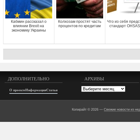
Кабмин рассказал о
Колхозам простят часть
Что из себя пред
влиянии Brexit на
процентов по кредитам
стандарт OHSAS
экономику Украины
ДОПОЛНИТЕЛЬНО
АРХИВЫ
Архивы
О проекте
Информация
Статьи
Копирайт © 2026 —
Свежие новости из не