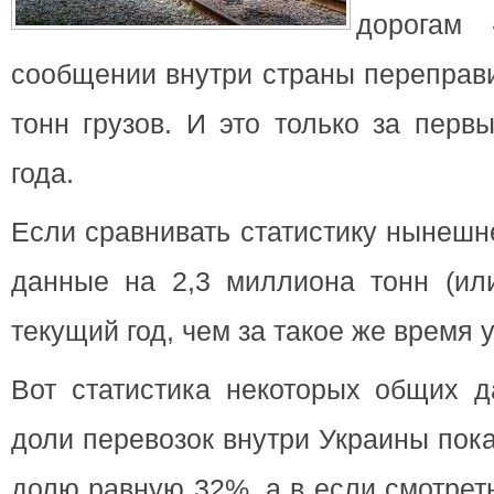
дорогам 
сообщении внутри страны
переправ
тонн грузов. И это только за перв
года.
Если сравнивать статистику нынешн
данные на 2,3 миллиона тонн (ил
текущий год, чем за такое же время 
Вот статистика некоторых общих д
доли перевозок внутри Украины пок
долю равную 32%, а в если смотрет