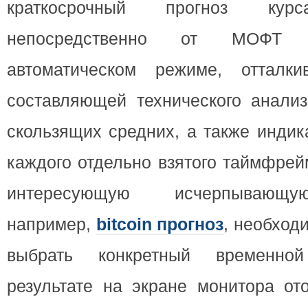
краткосрочный прогноз курс
непосредственно от МОФТ 
автоматическом режиме, отталки
составляющей технического анализ
скользящих средних, а также индик
каждого отдельно взятого таймфрей
интересующую исчерпывающ
например,
bitcoin прогноз
, необход
выбрать конкретный временно
результате на экране монитора от