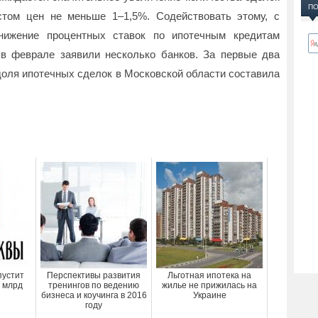
ПО
том цен не меньше 1–1,5%. Содействовать этому, с
онижение процентных ставок по ипотечным кредитам
в феврале заявили несколько банков. За первые два
доля ипотечных сделок в Московской области составила
пустит
Перспективы развития
Льготная ипотека на
0 млрд
тренингов по ведению
жилье не прижилась на
бизнеса и коучинга в 2016
Украине
году