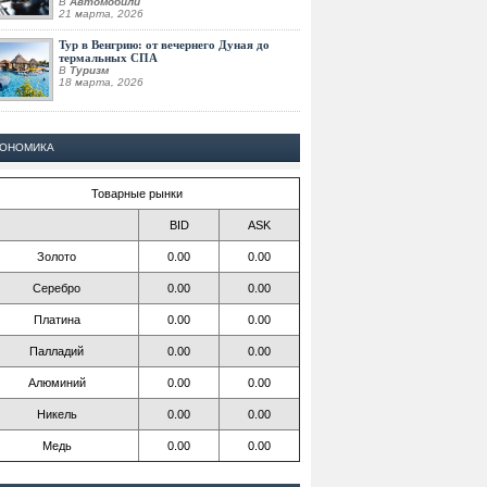
В
Автомобили
21 марта, 2026
Тур в Венгрию: от вечернего Дуная до
термальных СПА
В
Туризм
18 марта, 2026
КОНОМИКА
Товарные рынки
BID
ASK
Золото
0.00
0.00
Серебро
0.00
0.00
Платина
0.00
0.00
Палладий
0.00
0.00
Алюминий
0.00
0.00
Никель
0.00
0.00
Медь
0.00
0.00