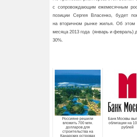
с сопровождающим ежемесячным рос
позиции Сергея Власенко, будет п
на вторичном рынке жилья. Об этом 
месяца 2013 года (январь и февраль) 
30%.
Россияне решили
Банк Москвы вы
вложить 700 млн.
облигации на 1
долларов для
рублей
строительства на
Канарских островах