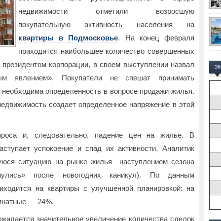
недвижимости отметили возросшую
покупательную активность населения на
квартиры в Подмосковье
. На конец февраля
приходится наибольшее количество совершенных
 президентом корпорации, в своем выступлении назвал
Э
ным явлением». Покупатели не спешат принимать
 необходима определенность в вопросе продажи жилья.
недвижимость создает определенное напряжение в этой
спроса и, следовательно, падение цен на жилье. В
аступает успокоение и спад их активности. Аналитик
уюся ситуацию на рынке жилья наступлением сезона
нулись» после новогодних каникул). По данным
иходится на квартиры с улучшенной планировкой: на
мнатные — 24%.
 ожидается значительное увеличение количества сделок