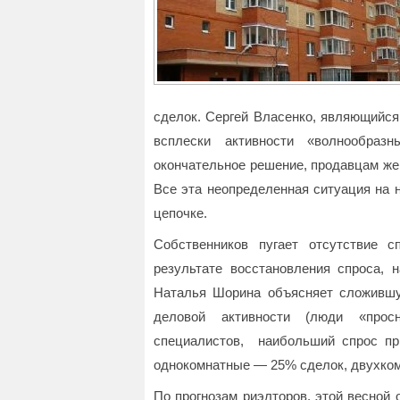
сделок. Сергей Власенко, являющийся
всплески активности «волнообраз
окончательное решение, продавцам же
Все эта неопределенная ситуация на 
цепочке.
Собственников пугает отсутствие 
результате восстановления спроса, н
Наталья Шорина объясняет сложивш
деловой активности (люди «прос
специалистов, наибольший спрос пр
однокомнатные — 25% сделок, двухко
По прогнозам риэлторов, этой весной