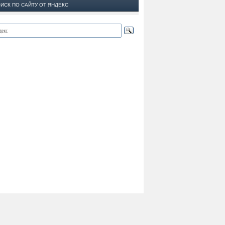
ИСК ПО САЙТУ ОТ ЯНДЕКС