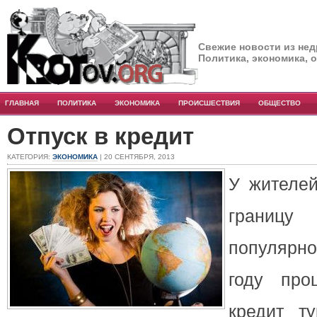
Свежие новости из нед
Политика, экономика, 
ГЛАВНАЯ
ПОЛИТИКА
ЭКОНОМИКА
ПРОИСШЕСТВИЯ
ОБЩЕСТВО
Отпуск в кредит
КАТЕГОРИЯ:
ЭКОНОМИКА
| 20 СЕНТЯБРЯ, 2013
У жителей
грани
популярно
году про
кредит т