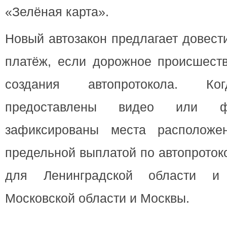
«Зелёная карта».
Новый автозакон предлагает довест
платёж, если дорожное происшест
создания автопротокола. Ко
предоставлены видео или ф
зафиксированы места расположен
предельной выплатой по автопроток
для Ленинградской области и С
Московской области и Москвы.