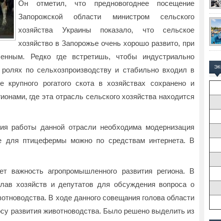
Он отметил, что предновогоднее посещение
Запорожской области министром сельского
хозяйства Украины показало, что сельское
хозяйство в Запорожье очень хорошо развито, при
ленным. Редко где встретишь, чтобы индустриально
Э
ролях по сельхозпроизводству и стабильно входил в
е крупного рогатого скота в хозяйствах сохранено и
ионами, где эта отрасль сельского хозяйства находится
ния работы данной отрасли необходима модернизация
ие для птицефермы можно по средствам интернета. В
ет важность агропромышленного развития региона. В
глав хозяйств и депутатов для обсуждения вопроса о
отноводства. В ходе данного совещания голова области
осу развития животноводства. Было решено выделить из