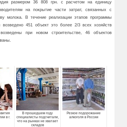
сидия размером 36 808 грн. с расчетом на единицу
зводителям на покрытие части затрат, связанных с
тву молока. В течение реализации этапов программы
и возведено 451 объект это более 2/3 всех хозяйств
возведены при новом строительстве, 46 объектов
ваны.
звития
В прошедшем году
Резкое подорожание
ии в г.
специалисты подсчитали,
алкоголя в России
что на рынках не хватает
складов