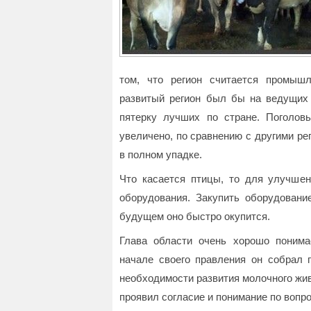
том, что регион считается промыш
развитый регион был бы на ведущих 
пятерку лучших по стране. Поголовь
увеличено, по сравнению с другими рег
в полном упадке.
Что касается птицы, то для улучше
оборудования. Закупить оборудован
будущем оно быстро окупится.
Глава области очень хорошо понима
начале своего правления он собрал 
необходимости развития молочного жив
проявил согласие и понимание по вопр