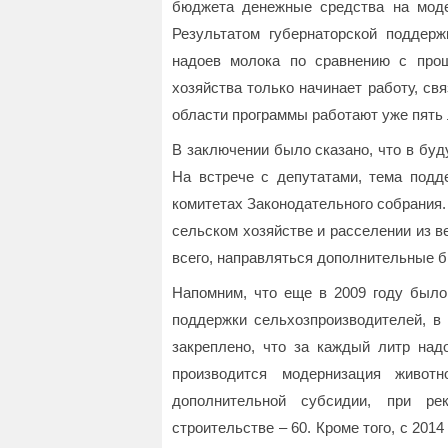
бюджета денежные средства на моде
Результатом губернаторской поддер
надоев молока по сравнению с про
хозяйства только начинает работу, св
области программы работают уже пять 
В заключении было сказано, что в бу
На встрече с депутатами, тема подд
комитетах Законодательного собрания.
сельском хозяйстве и расселении из в
всего, направляться дополнительные 
Напомним, что еще в 2009 году был
поддержки сельхозпроизводителей, в 
закреплено, что за каждый литр над
производится модернизация живот
дополнительной субсидии, при ре
строительстве – 60. Кроме того, с 201