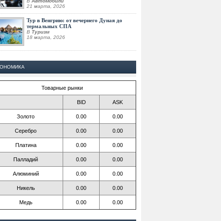
В
Автомобили
21 марта, 2026
Тур в Венгрию: от вечернего Дуная до
термальных СПА
В
Туризм
18 марта, 2026
КОНОМИКА
Товарные рынки
BID
ASK
Золото
0.00
0.00
Серебро
0.00
0.00
Платина
0.00
0.00
Палладий
0.00
0.00
Алюминий
0.00
0.00
Никель
0.00
0.00
Медь
0.00
0.00