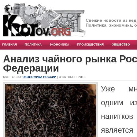
Свежие новости из нед
Политика, экономика, 
ГЛАВНАЯ
ПОЛИТИКА
ЭКОНОМИКА
ПРОИСШЕСТВИЯ
ОБЩЕСТВО
Анализ чайного рынка Ро
Федерации
КАТЕГОРИЯ:
ЭКОНОМИКА РОССИИ
| 3 ОКТЯБРЯ, 2013
Уже мно
одним и
напитко
является