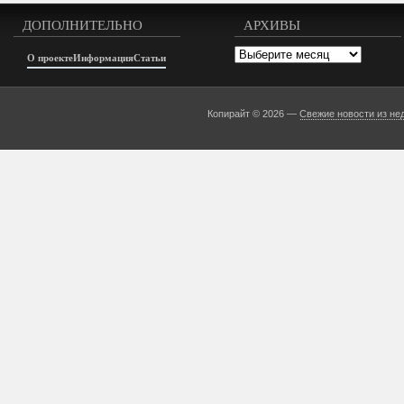
ДОПОЛНИТЕЛЬНО
АРХИВЫ
Архивы
О проекте
Информация
Статьи
Копирайт © 2026 —
Свежие новости из не