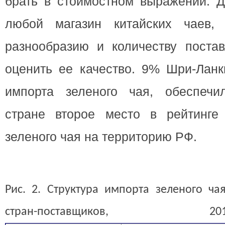
брать в стоимостном выражении. Д
любой магазин китайских чаев, 
разнообразию и количеству постав
оценить ее качество. 9% Шри-Лан
импорта зеленого чая, обеспечи
стране второе место в рейтинге
зеленого чая на территорию РФ.
Рис. 2. Структура импорта зеленого ча
стран-поставщико