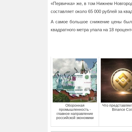
«Первичка» же, в том Нижнем Новгород
составляет около 65 000 рублей за ква
А самое большое снижение цены было
квадратного метра упала на 18 процент
Оборонная
Что представляе
промышленность -
Binance Coi
главное направление
российской экономики