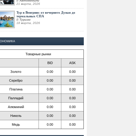
В
Автомобили
21 марта, 2026
Тур в Венгрию: от вечернего Дуная до
термальных СПА
В
Туризм
18 марта, 2026
КОНОМИКА
Товарные рынки
BID
ASK
Золото
0.00
0.00
Серебро
0.00
0.00
Платина
0.00
0.00
Палладий
0.00
0.00
Алюминий
0.00
0.00
Никель
0.00
0.00
Медь
0.00
0.00