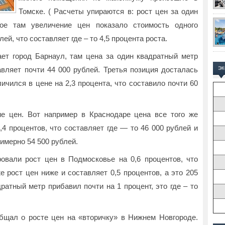
Томске. ( Расчеты упираются в: рост цен за один
ное там увеличение цен показало стоимость одного
ей, что составляет где – то 4,5 процента роста.
ает город Барнаул, там цена за один квадратный метр
авляет почти 44 000 рублей. Третья позиция досталась
Э
ичился в цене на 2,3 процента, что составило почти 60
е цен. Вот например в Краснодаре цена все того же
,4 процентов, что составляет где — то 46 000 рублей и
имерно 54 500 рублей.
овали рост цен в Подмосковье на 0,6 процентов, что
е рост цен ниже и составляет 0,5 процентов, а это 205
ратный метр прибавил почти на 1 процент, это где – то
общал о росте цен на «вторичку» в Нижнем Новгороде.