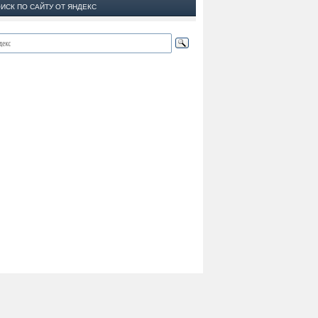
ИСК ПО САЙТУ ОТ ЯНДЕКС