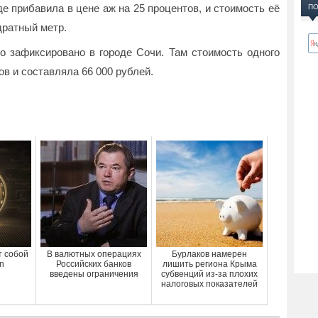
е прибавила в цене аж на 25 процентов, и стоимость её
ПО
дратный метр.
 зафиксировано в городе Сочи. Там стоимость одного
ов и составляла 66 000 рублей.
т собой
В валютных операциях
Бурлаков намерен
n
Российских банков
лишить региона Крыма
введены ограничения
субвенций из-за плохих
налоговых показателей