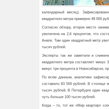
календарный месяц). Зафиксирован
квадратного метра примерно 48 000 рубл
Согласно обзору, второе место заним
увеличена на 2,6 процентов, что сост
Анапе. Там один квадратный метр увел
тысяч рублей.
Эксперты так же заметили и снижени
квадратного метра составляет минус 3
минус три процента в Новосибирске, пр
По всем данным, аналитики зафиксир
составило 83 500 рублей. В столице ж
тысяч рублей. В Петербурге один квад
чуть больше 100 тысяч рублей.
Когда – то, тот же «Мир квартир» со